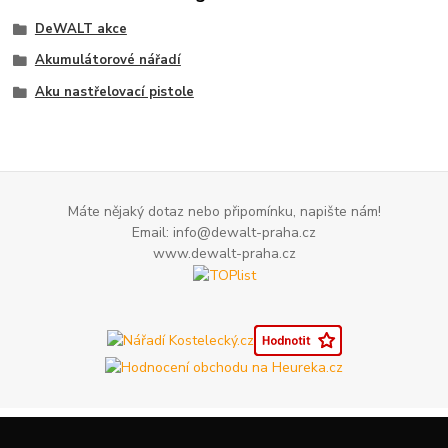
DeWALT akce
Akumulátorové nářadí
Aku nastřelovací pistole
Máte nějaký dotaz nebo připomínku, napište nám!
Email: info@dewalt-praha.cz
www.dewalt-praha.cz