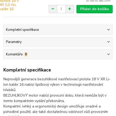
10 550 Kč
bez DPH
Přidat do košíku
Kompletní specifikace
Parametry
Komentáře
0
Kompletní specifikace
Nejnovější generace bezuhlíkové nastřelovací pistole 18 V XR Li-
Ion kalibr 16 nabízí špičkový výkon v technologii nastřelování
hřebíků.
BEZUHLÍKOVÝ motor nabízí provozní dobu, která nemůže být v
tomto kompaktním vydání překonána.
Kompaktní, lehký a ergonomický design umožňuje snadné a
pohodlné použití, ale také dostatečnou odolnost vůči provozním