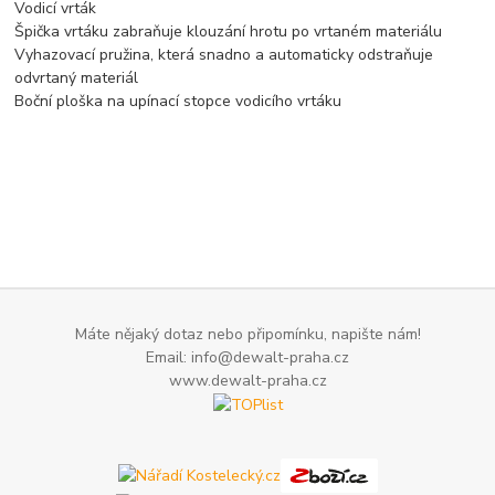
Vodicí vrták
Špička vrtáku zabraňuje klouzání hrotu po vrtaném materiálu
Vyhazovací pružina, která snadno a automaticky odstraňuje
odvrtaný materiál
Boční ploška na upínací stopce vodicího vrtáku
Máte nějaký dotaz nebo připomínku, napište nám!
Email: info@dewalt-praha.cz
www.dewalt-praha.cz