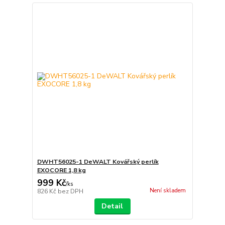
DWHT56025-1 DeWALT Kovářský perlík
EXOCORE 1,8 kg
999 Kč
/
ks
Není skladem
826 Kč
bez DPH
Detail