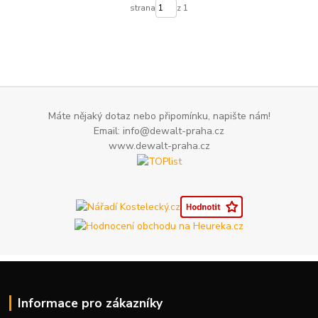
strana
z 1
Máte nějaký dotaz nebo připomínku, napište nám!
Email: info@dewalt-praha.cz
www.dewalt-praha.cz
Informace pro zákazníky