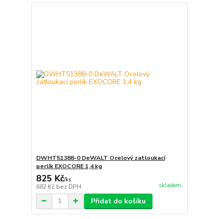
DWHT51388-0 DeWALT Ocelový zatloukací
perlík EXOCORE 1,4 kg
825 Kč
/
ks
skladem
682 Kč
bez DPH
Přidat do košíku