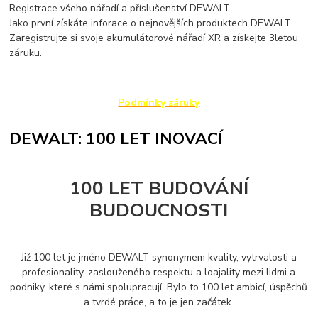
Registrace všeho nářadí a příslušenství DEWALT.
Jako první získáte inforace o nejnovějších produktech DEWALT.
Zaregistrujte si svoje akumulátorové nářadí XR a získejte 3letou
záruku.
Podmínky záruky
DEWALT: 100 LET INOVACÍ
100 LET BUDOVÁNÍ
BUDOUCNOSTI
Již 100 let je jméno DEWALT synonymem kvality, vytrvalosti a
profesionality, zaslouženého respektu a loajality mezi lidmi a
podniky, které s námi spolupracují. Bylo to 100 let ambicí, úspěchů
a tvrdé práce, a to je jen začátek.