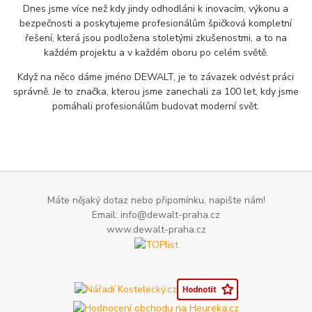
Dnes jsme více než kdy jindy odhodláni k inovacím, výkonu a
bezpečnosti a poskytujeme profesionálům špičková kompletní
řešení, která jsou podložena stoletými zkušenostmi, a to na
každém projektu a v každém oboru po celém světě.
Když na něco dáme jméno DEWALT, je to závazek odvést práci
správně. Je to značka, kterou jsme zanechali za 100 let, kdy jsme
pomáhali profesionálům budovat moderní svět.
Máte nějaký dotaz nebo připomínku, napište nám!
Email: info@dewalt-praha.cz
www.dewalt-praha.cz