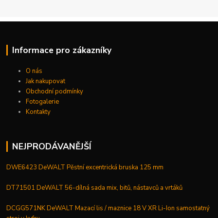
Informace pro zákazníky
O nás
Jak nakupovat
Obchodní podmínky
Fotogalerie
Kontakty
NEJPRODÁVANĚJŠÍ
DWE6423 DeWALT Pěstní excentrická bruska 125 mm
DT71501 DeWALT 56-dílná sada mix, bitů, nástavců a vrtáků
DCGG571NK DeWALT Mazací lis / maznice 18 V XR Li-Ion samostatný