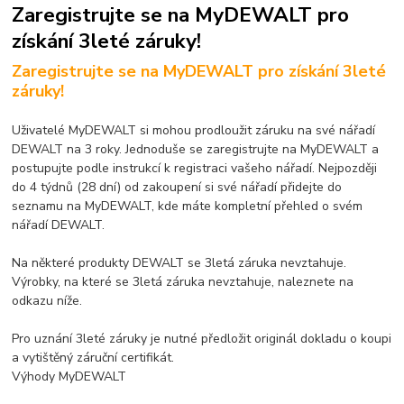
Zaregistrujte se na MyDEWALT pro
získání 3leté záruky!
Zaregistrujte se na MyDEWALT pro získání 3leté
záruky!
Uživatelé MyDEWALT si mohou prodloužit záruku na své nářadí
DEWALT na 3 roky. Jednoduše se zaregistrujte na MyDEWALT a
postupujte podle instrukcí k registraci vašeho nářadí. Nejpozději
do 4 týdnů (28 dní) od zakoupení si své nářadí přidejte do
seznamu na MyDEWALT, kde máte kompletní přehled o svém
nářadí DEWALT.
Na některé produkty DEWALT se 3letá záruka nevztahuje.
Výrobky, na které se 3letá záruka nevztahuje, naleznete na
odkazu níže.
Pro uznání 3leté záruky je nutné předložit originál dokladu o koupi
a vytištěný záruční certifikát.
Výhody MyDEWALT