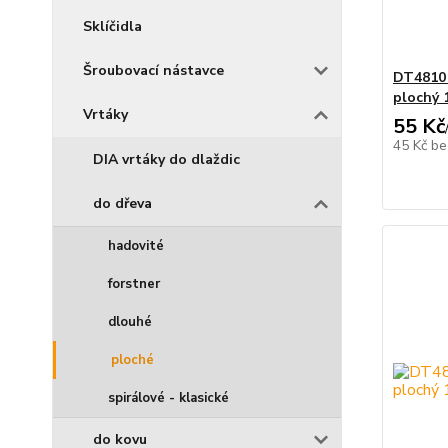
Sklíčidla
Šroubovací nástavce
DT4810
plochý 
Vrtáky
55 Kč
45 Kč
be
DIA vrtáky do dlaždic
do dřeva
hadovité
forstner
dlouhé
ploché
spirálové - klasické
do kovu