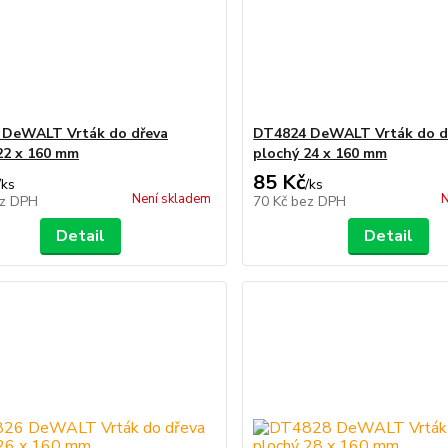
 DeWALT Vrták do dřeva
DT4824 DeWALT Vrták do d
22 x 160 mm
plochý 24 x 160 mm
85 Kč
/
ks
/
ks
Není skladem
N
z DPH
70 Kč
bez DPH
Detail
Detail