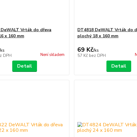
 DeWALT Vrták do dřeva
DT4818 DeWALT Vrták do d
16 x 160 mm
plochý 18 x 160 mm
69 Kč
/
ks
/
ks
Není skladem
N
z DPH
57 Kč
bez DPH
Detail
Detail