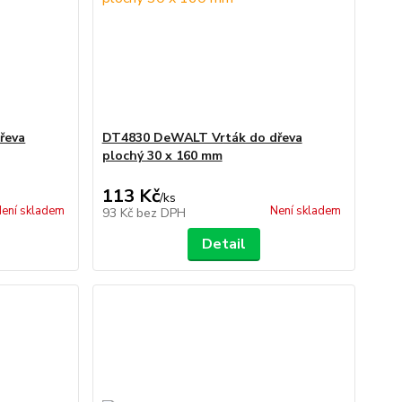
řeva
DT4830 DeWALT Vrták do dřeva
plochý 30 x 160 mm
113 Kč
/
ks
ení skladem
Není skladem
93 Kč
bez DPH
Detail