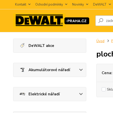
Kontakt
Ochodní podmínky
Novinky
DeWALT
Úvod
P
DeWALT akce
ploc
Akumulátorové nářadí
Cena:
Skl
Elektrické nářadí