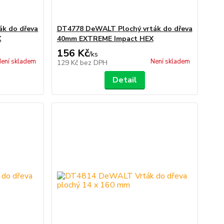
k do dřeva
DT4778 DeWALT Plochý vrták do dřeva
X
40mm EXTREME Impact HEX
156 Kč
/
ks
ení skladem
Není skladem
129 Kč
bez DPH
Detail