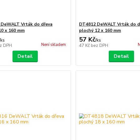
 DeWALT Vrták do dřeva
DT4812 DeWALT Vrták do d
10 x 160 mm
plochý 12 x 160 mm
57 Kč
/
ks
/
ks
Není skladem
N
z DPH
47 Kč
bez DPH
Detail
Detail