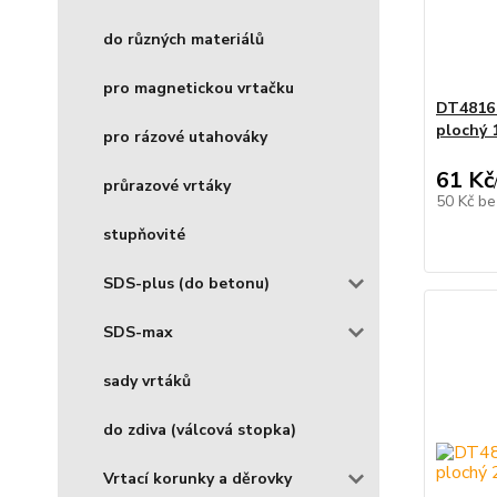
do různých materiálů
pro magnetickou vrtačku
DT4816
plochý 
pro rázové utahováky
61 Kč
průrazové vrtáky
50 Kč
be
stupňovité
SDS-plus (do betonu)
SDS-max
sady vrtáků
do zdiva (válcová stopka)
Vrtací korunky a děrovky