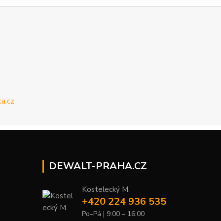
DEWALT-PRAHA.CZ
Kostelecký M.
+420 224 936 535
Po–Pá | 9:00 – 16:00