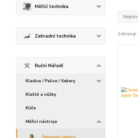
Měřící technika
Nejnově
Zobrazuji 
Zahradní technika
Ruční Nářadí
Kladiva / Palice / Sekery
Kleště a nůžky
Klíče
Měřicí nástroje
Svinovací metry