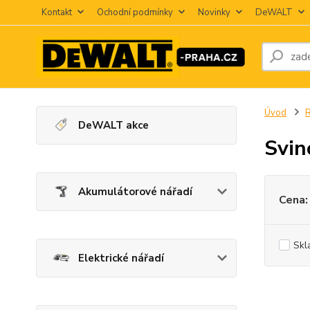
Kontakt
Ochodní podmínky
Novinky
DeWALT
Úvod
R
DeWALT akce
Svin
Akumulátorové nářadí
Cena:
Skl
Elektrické nářadí