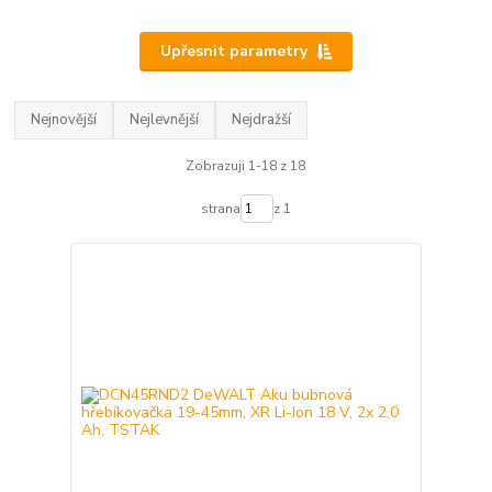
Upřesnit parametry
Nejnovější
Nejlevnější
Nejdražší
Zobrazuji 1-18 z 18
strana
z 1