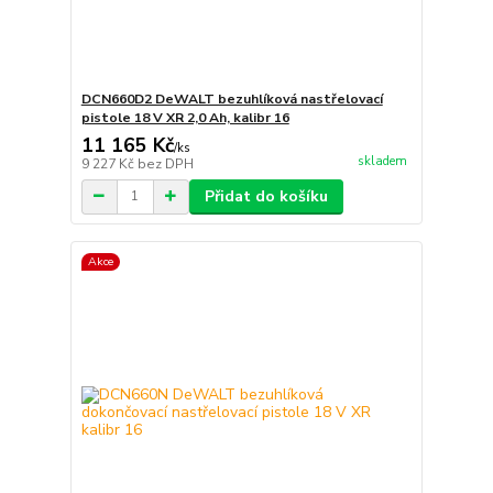
DCN660D2 DeWALT bezuhlíková nastřelovací
pistole 18 V XR 2,0 Ah, kalibr 16
11 165 Kč
/
ks
skladem
9 227 Kč
bez DPH
Přidat do košíku
Akce