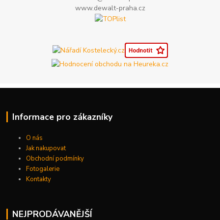
www.dewalt-praha.cz
Informace pro zákazníky
O nás
Jak nakupovat
Obchodní podmínky
Fotogalerie
Kontakty
NEJPRODÁVANĚJŠÍ