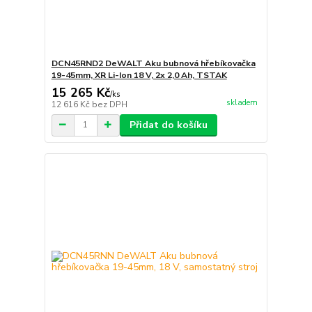
DCN45RND2 DeWALT Aku bubnová hřebíkovačka
19-45mm, XR Li-Ion 18 V, 2x 2,0 Ah, TSTAK
15 265 Kč
/
ks
skladem
12 616 Kč
bez DPH
Přidat do košíku