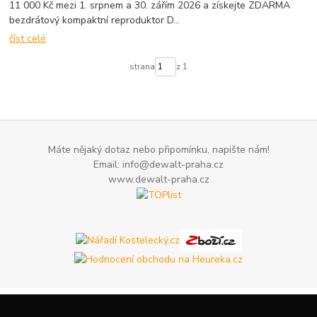
11 000 Kč mezi 1. srpnem a 30. zářím 2026 a získejte ZDARMA
bezdrátový kompaktní reproduktor D...
číst celé
strana
z 1
Máte nějaký dotaz nebo připomínku, napište nám!
Email: info@dewalt-praha.cz
www.dewalt-praha.cz