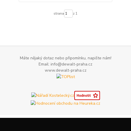
strana
z 1
Máte nějaký dotaz nebo připomínku, napište nám!
Email: info@dewalt-praha.cz
www.dewalt-praha.cz