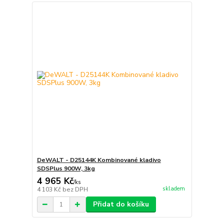
DeWALT - D25144K Kombinované kladivo
SDSPlus 900W, 3kg
4 965 Kč
/
ks
skladem
4 103 Kč
bez DPH
Přidat do košíku