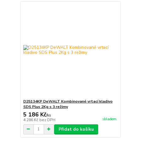
D25134KP DeWALT Kombinované vrtací kladivo
SDS Plus 2Kg s 3 režimy
5 186 Kč
/
ks
skladem
4 286 Kč
bez DPH
Přidat do košíku