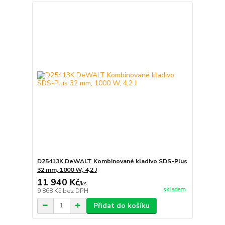
D25413K DeWALT Kombinované kladivo SDS-Plus
32 mm, 1000 W, 4,2 J
11 940 Kč
/
ks
skladem
9 868 Kč
bez DPH
Přidat do košíku