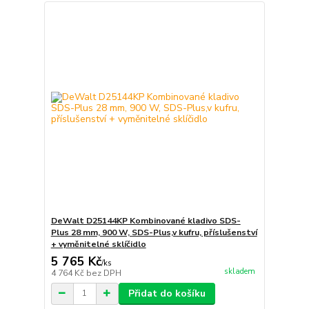
DeWalt D25144KP Kombinované kladivo SDS-
Plus 28 mm, 900 W, SDS-Plus,v kufru, příslušenství
+ vyměnitelné sklíčidlo
5 765 Kč
/
ks
skladem
4 764 Kč
bez DPH
Přidat do košíku