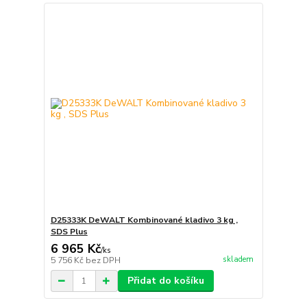
D25333K DeWALT Kombinované kladivo 3 kg ,
SDS Plus
6 965 Kč
/
ks
skladem
5 756 Kč
bez DPH
Přidat do košíku