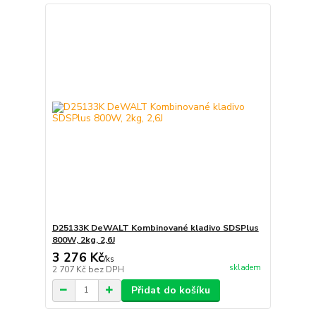
D25133K DeWALT Kombinované kladivo SDSPlus
800W, 2kg, 2,6J
3 276 Kč
/
ks
skladem
2 707 Kč
bez DPH
Přidat do košíku