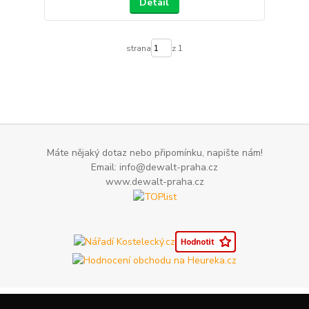
Detail
strana
z 1
Máte nějaký dotaz nebo připomínku, napište nám!
Email: info@dewalt-praha.cz
www.dewalt-praha.cz