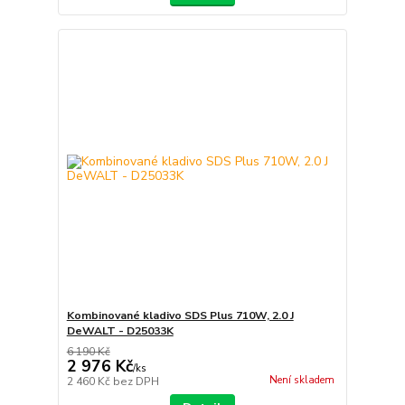
Kombinované kladivo SDS Plus 710W, 2.0 J
DeWALT - D25033K
6 190 Kč
2 976 Kč
/
ks
Není skladem
2 460 Kč
bez DPH