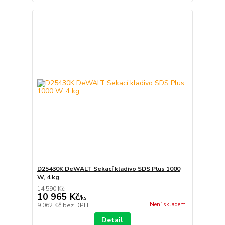
D25430K DeWALT Sekací kladivo SDS Plus 1000
W, 4 kg
14 590 Kč
10 965 Kč
/
ks
Není skladem
9 062 Kč
bez DPH
Detail