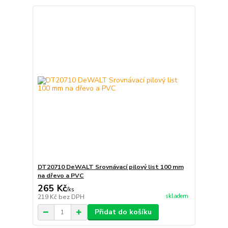
DT20710 DeWALT Srovnávací pilový list 100 mm
na dřevo a PVC
265 Kč
/
ks
skladem
219 Kč
bez DPH
Přidat do košíku