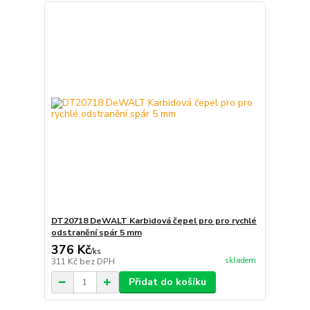
DT20718 DeWALT Karbidová čepel pro pro rychlé
odstranění spár 5 mm
376 Kč
/
ks
skladem
311 Kč
bez DPH
Přidat do košíku