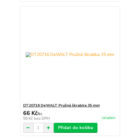
DT20716 DeWALT Pružná škrabka 35 mm
66 Kč
/
ks
skladem
55 Kč
bez DPH
Přidat do košíku