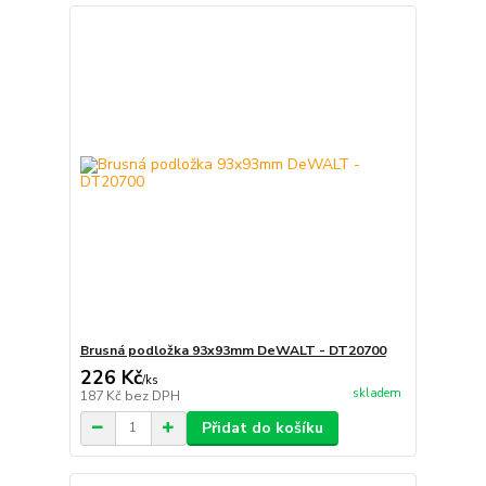
Brusná podložka 93x93mm DeWALT - DT20700
226 Kč
/
ks
skladem
187 Kč
bez DPH
Přidat do košíku