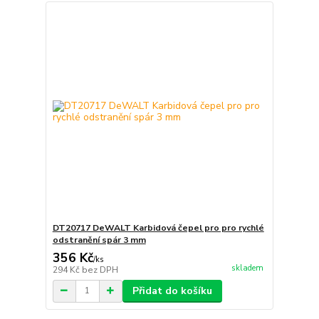
DT20717 DeWALT Karbidová čepel pro pro rychlé
odstranění spár 3 mm
356 Kč
/
ks
skladem
294 Kč
bez DPH
Přidat do košíku