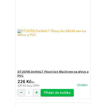
DT20705 DeWALT Pilový list 65x34 mm na dřevo a
PVC
226 Kč
/
ks
skladem
187 Kč
bez DPH
Přidat do košíku