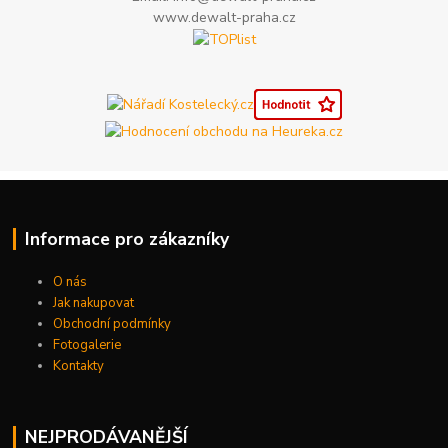
www.dewalt-praha.cz
Informace pro zákazníky
O nás
Jak nakupovat
Obchodní podmínky
Fotogalerie
Kontakty
NEJPRODÁVANĚJŠÍ