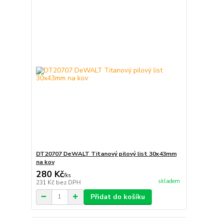
DT20707 DeWALT Titanový pilový list 30x43mm
na kov
280 Kč
/
ks
skladem
231 Kč
bez DPH
Přidat do košíku