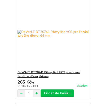
DeWALT DT20741 Pilový list HCS pro řezání
tvrdého dřeva, 64 mm
265 Kč
/
ks
skladem
219 Kč
bez DPH
Přidat do košíku