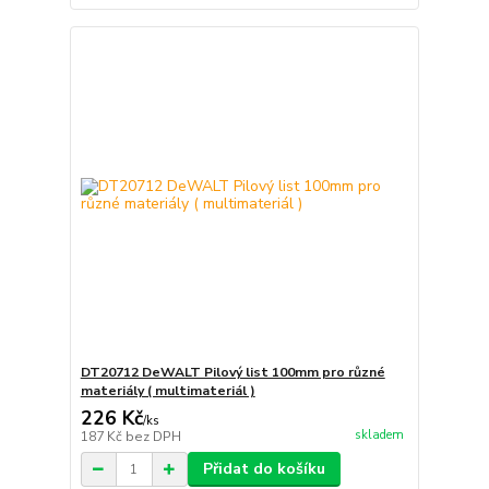
DT20712 DeWALT Pilový list 100mm pro různé
materiály ( multimateriál )
226 Kč
/
ks
skladem
187 Kč
bez DPH
Přidat do košíku