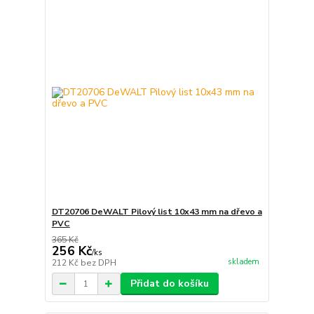
DT20706 DeWALT Pilový list 10x43 mm na dřevo a
PVC
365 Kč
256 Kč
/
ks
skladem
212 Kč
bez DPH
Přidat do košíku