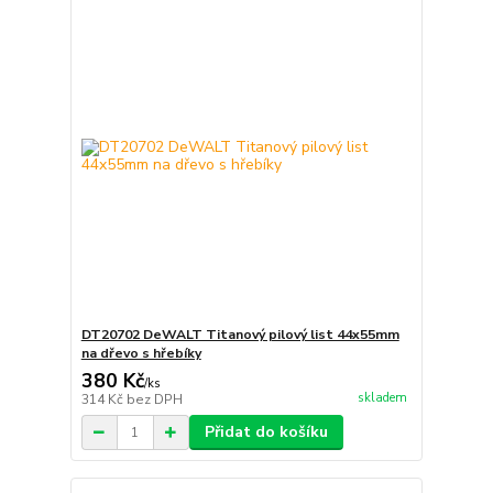
DT20702 DeWALT Titanový pilový list 44x55mm
na dřevo s hřebíky
380 Kč
/
ks
skladem
314 Kč
bez DPH
Přidat do košíku