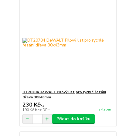
DT20704 DeWALT Pilový list pro rychlé řezání
dřeva 30x43mm
230 Kč
/
ks
skladem
190 Kč
bez DPH
Přidat do košíku