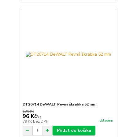
DT20714 DeWALT Pevná škrabka 52 mm
130 Kč
96 Kč
/
ks
skladem
79 Kč
bez DPH
Přidat do košíku