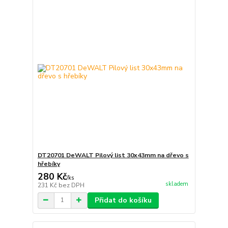
DT20701 DeWALT Pilový list 30x43mm na dřevo s
hřebíky
280 Kč
/
ks
skladem
231 Kč
bez DPH
Přidat do košíku