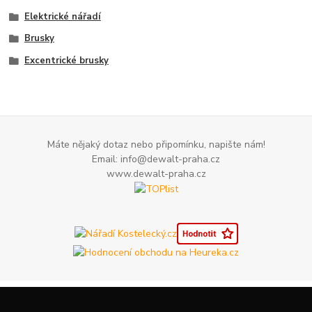
Elektrické nářadí
Brusky
Excentrické brusky
Máte nějaký dotaz nebo připomínku, napište nám!
Email: info@dewalt-praha.cz
www.dewalt-praha.cz