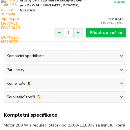
Brusný talíř 125 mm se suchým zipem
skladem
pro DeWALT DWE6423 , DCW210,
N329079
386 Kč
/
ks
319 Kč
bez DPH
Přidat do košíku
Kompletní specifikace
Parametry
Komentáře
0
Související zboží
5
Kompletní specifikace
Motor 280 W s regulací otáček od 8,000-12,000 / za minutu, které