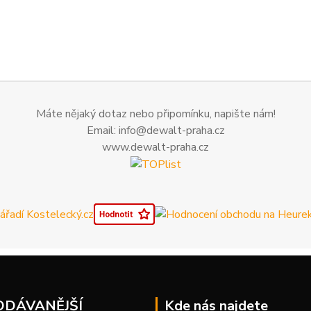
Máte nějaký dotaz nebo připomínku, napište nám!
Email: info@dewalt-praha.cz
www.dewalt-praha.cz
ODÁVANĚJŠÍ
Kde nás najdete