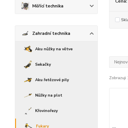
Cena:
Měřící technika
Skl
Zahradní technika
Aku nůžky na větve
Nejnově
Sekačky
Zobrazuji 
Aku řetězové pily
Nůžky na plot
Křovinořezy
Fukary