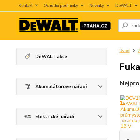
Kontakt
Ochodní podmínky
Novinky
DeWALT
Úvod
Z
DeWALT akce
Fuka
Nejpro
Akumulátorové nářadí
1.
Elektrické nářadí