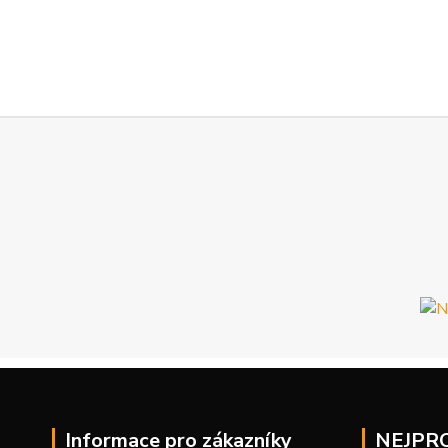
Informace pro zákazníky
NEJPR