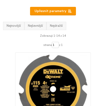
Upřesnit parametry
Nejnovější
Nejlevnější
Nejdražší
Zobrazuji 1-14 z 14
strana
z 1