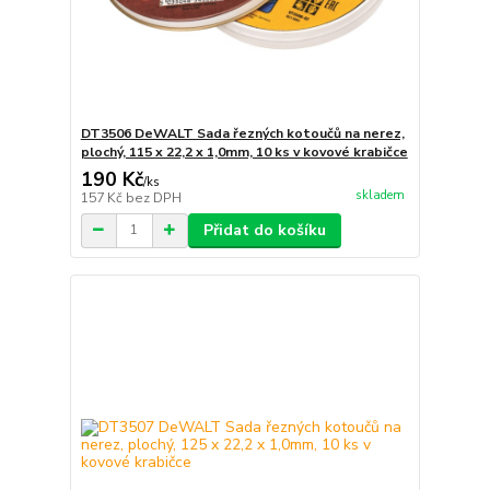
DT3506 DeWALT Sada řezných kotoučů na nerez,
plochý, 115 x 22,2 x 1,0mm, 10 ks v kovové krabičce
190 Kč
/
ks
skladem
157 Kč
bez DPH
Přidat do košíku