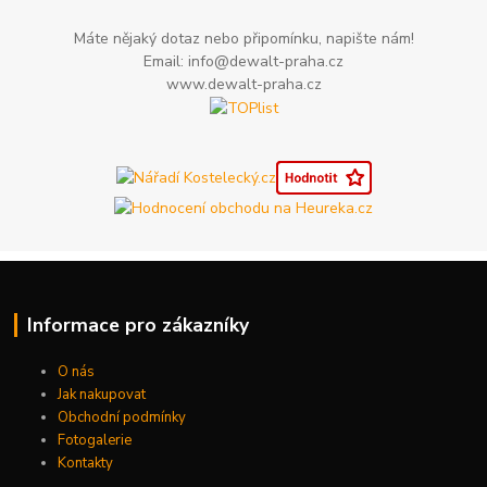
Máte nějaký dotaz nebo připomínku, napište nám!
Email: info@dewalt-praha.cz
www.dewalt-praha.cz
Informace pro zákazníky
O nás
Jak nakupovat
Obchodní podmínky
Fotogalerie
Kontakty