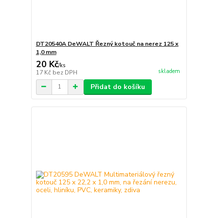
DT20540A DeWALT Řezný kotouč na nerez 125 x
1,0 mm
20 Kč
/
ks
skladem
17 Kč
bez DPH
Přidat do košíku