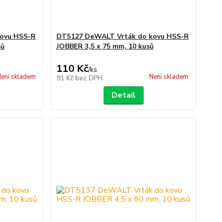
ovu HSS-R
DT5127 DeWALT Vrták do kovu HSS-R
sů
JOBBER 3,5 x 75 mm, 10 kusů
110 Kč
/
ks
ení skladem
Není skladem
91 Kč
bez DPH
Detail