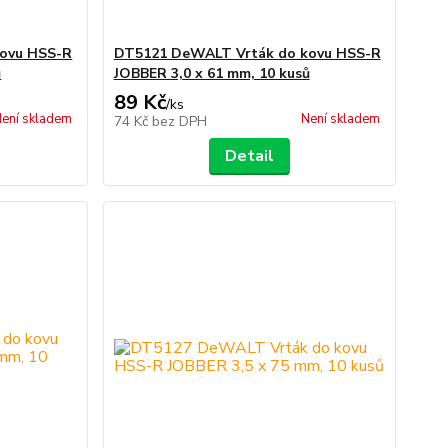
ovu HSS-R
DT5121 DeWALT Vrták do kovu HSS-R
ů
JOBBER 3,0 x 61 mm, 10 kusů
89 Kč
/
ks
ení skladem
Není skladem
74 Kč
bez DPH
Detail