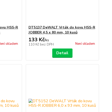
ovu HSS-R
DT5137 DeWALT Vrták do kovu HSS-R
ů
JOBBER 4,5 x 80 mm, 10 kusů
133 Kč
/
ks
ení skladem
Není skladem
110 Kč
bez DPH
Detail