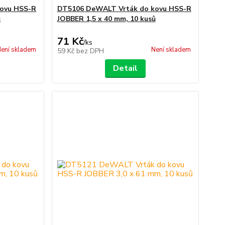
ovu HSS-R
DT5106 DeWALT Vrták do kovu HSS-R
ů
JOBBER 1,5 x 40 mm, 10 kusů
71 Kč
/
ks
ení skladem
Není skladem
59 Kč
bez DPH
Detail