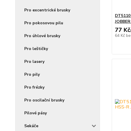
Pro excentrické brusky
DT5110
JOBBER 
Pro pokosovou pilu
77 Kč
64 Kč
be
Pro úhlové brusky
Pro leštičky
Pro lasery
Pro pily
Pro frézky
Pro oscilační brusky
Pilové pásy
Sekáče