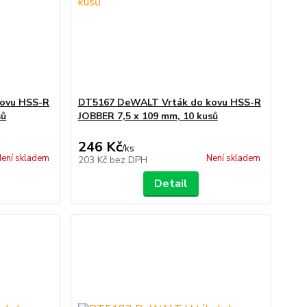
ovu HSS-R
DT5167 DeWALT Vrták do kovu HSS-R
sů
JOBBER 7,5 x 109 mm, 10 kusů
246 Kč
/
ks
ení skladem
Není skladem
203 Kč
bez DPH
Detail