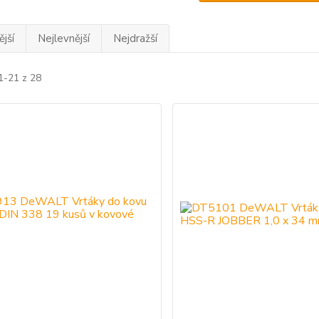
jší
Nejlevnější
Nejdražší
1-21 z 28