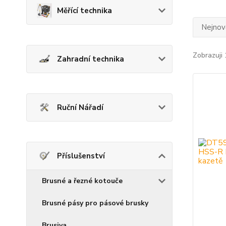
Měřící technika
Nejnově
Zobrazuji 
Zahradní technika
Ruční Nářadí
Příslušenství
Brusné a řezné kotouče
Brusné pásy pro pásové brusky
Brusiva