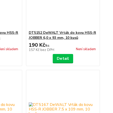
ovu HSS-R
DT5152 DeWALT Vrták do kovu HSS-R
ů
JOBBER 6,0 x 93 mm, 10 kusů
190 Kč
/
ks
ení skladem
Není skladem
157 Kč
bez DPH
Detail