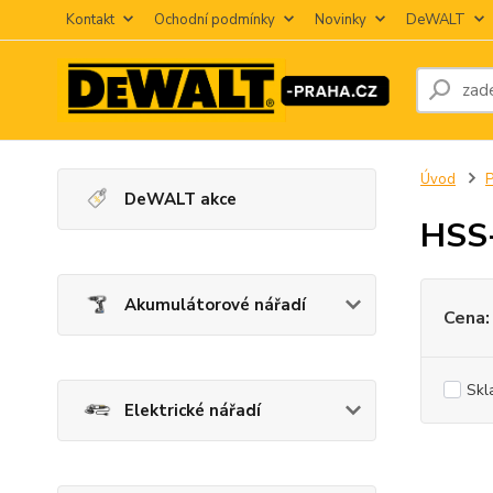
Kontakt
Ochodní podmínky
Novinky
DeWALT
Úvod
P
DeWALT akce
HSS
Akumulátorové nářadí
Cena:
Skl
Elektrické nářadí