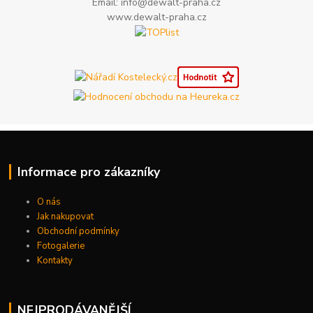
Email: info@dewalt-praha.cz
www.dewalt-praha.cz
Informace pro zákazníky
O nás
Jak nakupovat
Obchodní podmínky
Fotogalerie
Kontakty
NEJPRODÁVANĚJŠÍ