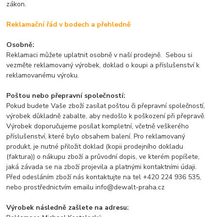
zákon.
Reklamační řád v bodech a přehledně
Osobně:
Reklamaci můžete uplatnit osobně v naší prodejně. Sebou si
vezměte reklamovaný výrobek, doklad o koupi a příslušenství k
reklamovanému výroku.
Poštou nebo přepravní společností:
Pokud budete Vaše zboží zasílat poštou či přepravní společností,
výrobek důkladně zabalte, aby nedošlo k poškození při přepravě.
Výrobek doporučujeme posílat kompletní, včetně veškerého
příslušenství, které bylo obsahem balení. Pro reklamovaný
produkt, je nutné přiložit doklad (kopii prodejního dokladu
(faktura)) o nákupu zboží a průvodní dopis, ve kterém popíšete,
jaká závada se na zboží projevila a platnými kontaktními údaji.
Před odesláním zboží nás kontaktujte na tel +420 224 936 535,
nebo prostřednictvím emailu info@dewalt-praha.cz
Výrobek následně zašlete na adresu: