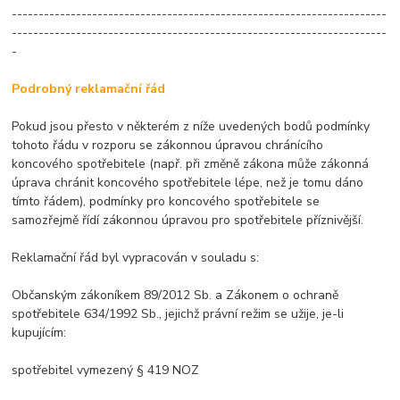
----------------------------------------------------------------------
----------------------------------------------------------------------
-
Podrobný reklamační řád
Pokud jsou přesto v některém z níže uvedených bodů podmínky
tohoto řádu v rozporu se zákonnou úpravou chránícího
koncového spotřebitele (např. při změně zákona může zákonná
úprava chránit koncového spotřebitele lépe, než je tomu dáno
tímto řádem), podmínky pro koncového spotřebitele se
samozřejmě řídí zákonnou úpravou pro spotřebitele příznivější.
Reklamační řád byl vypracován v souladu s:
Občanským zákoníkem 89/2012 Sb. a Zákonem o ochraně
spotřebitele 634/1992 Sb., jejichž právní režim se užije, je-li
kupujícím:
spotřebitel vymezený § 419 NOZ