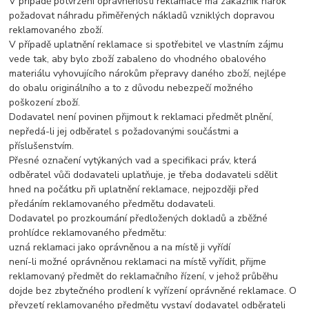
V případě potvrzení oprávněnosti reklamace má zákazník nárok
požadovat náhradu přiměřených nákladů vzniklých dopravou
reklamovaného zboží.
V případě uplatnění reklamace si spotřebitel ve vlastním zájmu
vede tak, aby bylo zboží zabaleno do vhodného obalového
materiálu vyhovujícího nárokům přepravy daného zboží, nejlépe
do obalu originálního a to z důvodu nebezpečí možného
poškození zboží.
Dodavatel není povinen přijmout k reklamaci předmět plnění,
nepředá-li jej odběratel s požadovanými součástmi a
příslušenstvím.
Přesné označení vytýkaných vad a specifikaci práv, která
odběratel vůči dodavateli uplatňuje, je třeba dodavateli sdělit
hned na počátku při uplatnění reklamace, nejpozději před
předáním reklamovaného předmětu dodavateli.
Dodavatel po prozkoumání předložených dokladů a zběžné
prohlídce reklamovaného předmětu:
uzná reklamaci jako oprávněnou a na místě ji vyřídí
není-li možné oprávněnou reklamaci na místě vyřídit, přijme
reklamovaný předmět do reklamačního řízení, v jehož průběhu
dojde bez zbytečného prodlení k vyřízení oprávněné reklamace. O
převzetí reklamovaného předmětu vystaví dodavatel odběrateli