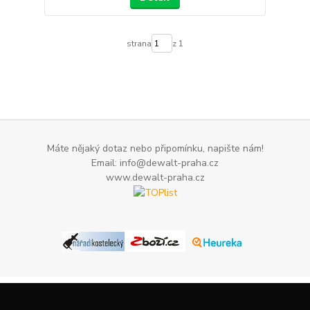
strana
z 1
Máte nějaký dotaz nebo připomínku, napište nám!
Email: info@dewalt-praha.cz
www.dewalt-praha.cz