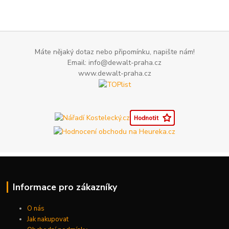
Máte nějaký dotaz nebo připomínku, napište nám!
Email: info@dewalt-praha.cz
www.dewalt-praha.cz
Informace pro zákazníky
O nás
Jak nakupovat