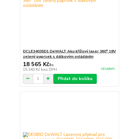
DCLE34035D1 DeWALT Aku křížový laser 360° 18V
zelený paprsek s dálkovým ovládáním
18 565 Kč
/
ks
skladem
15 343 Kč
bez DPH
Přidat do košíku