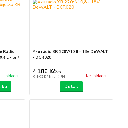
é Rádio
Aku rádio XR 220V/10,8 - 18V DeWALT
XR Li-Ion/
- DCR020
4 186 Kč
/
ks
skladem
Není skladem
3 460 Kč
bez DPH
šíku
Detail