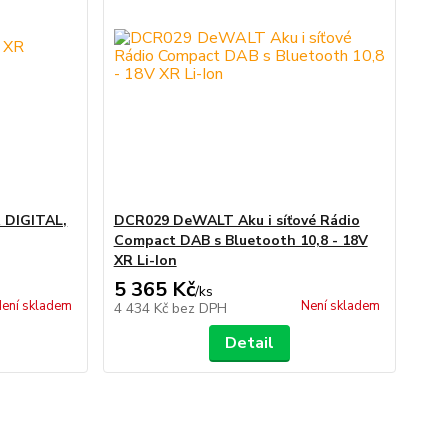
 DIGITAL,
DCR029 DeWALT Aku i síťové Rádio
Compact DAB s Bluetooth 10,8 - 18V
XR Li-Ion
5 365 Kč
/
ks
ení skladem
Není skladem
4 434 Kč
bez DPH
Detail