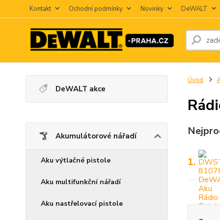
Kontakt
Ochodní podmínky
Novinky
DeWALT
Úvod
A
DeWALT akce
Rádi
Nejpro
Akumulátorové nářadí
1.
Aku výtlačné pistole
Aku multifunkční nářadí
Aku nastřelovací pistole