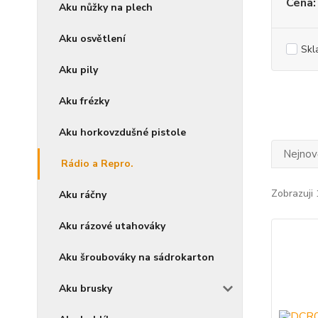
Cena:
Aku nůžky na plech
Aku osvětlení
Skl
Aku pily
Aku frézky
Aku horkovzdušné pistole
Nejnově
Rádio a Repro.
Zobrazuji 
Aku ráčny
Aku rázové utahováky
Aku šroubováky na sádrokarton
Aku brusky