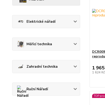
Elektrické nářadí
Měřící technika
DCR009
reprodu
Zahradní technika
1 965
1 624 K
Ruční Nářadí
TOP pro