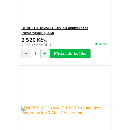
DCBP518 DeWALT 18V XR akumulátor
Powerstack 5,0 Ah
2 520 Kč
/
ks
skladem
2 083 Kč
bez DPH
Přidat do košíku