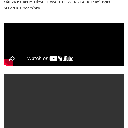
záruka na akumulátor DEWALT POWERSTACK. Platí určitá
pravidla a podmínky.