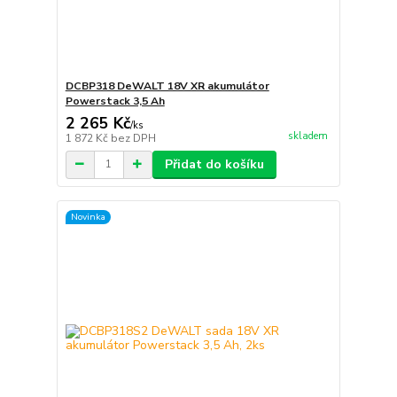
DCBP318 DeWALT 18V XR akumulátor
Powerstack 3,5 Ah
2 265 Kč
/
ks
skladem
1 872 Kč
bez DPH
Přidat do košíku
Novinka