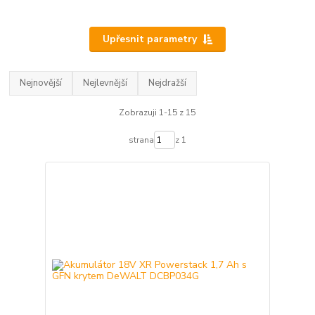
Upřesnit parametry
Nejnovější
Nejlevnější
Nejdražší
Zobrazuji 1-15 z 15
strana
z 1