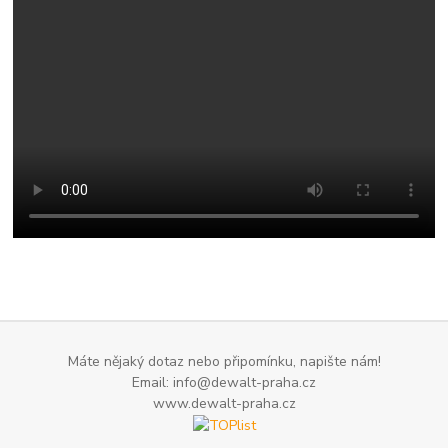
Máte nějaký dotaz nebo připomínku, napište nám!
Email: info@dewalt-praha.cz
www.dewalt-praha.cz