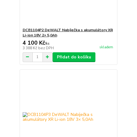
DCB1104P2 DeWALT Nabíječka s akumulátory XR
Li-ion 18V 2× 5,0Ah
4 100 Kč
/
ks
skladem
3 388 Kč
bez DPH
Přidat do košíku