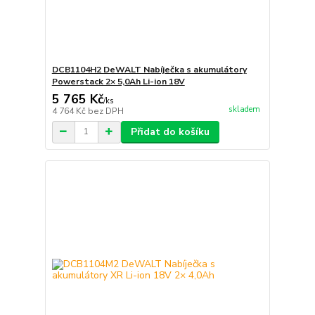
DCB1104H2 DeWALT Nabíječka s akumulátory
Powerstack 2× 5,0Ah Li-ion 18V
5 765 Kč
/
ks
skladem
4 764 Kč
bez DPH
Přidat do košíku