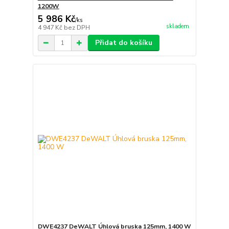
1200W
5 986 Kč
/
ks
skladem
4 947 Kč
bez DPH
Přidat do košíku
DWE4237 DeWALT Úhlová bruska 125mm, 1400 W