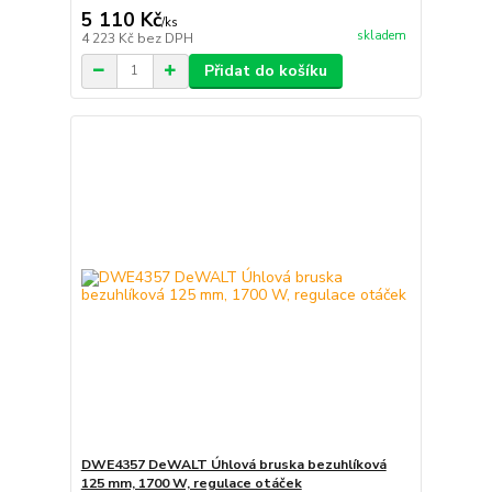
5 110 Kč
/
ks
skladem
4 223 Kč
bez DPH
Přidat do košíku
DWE4357 DeWALT Úhlová bruska bezuhlíková
125 mm, 1700 W, regulace otáček