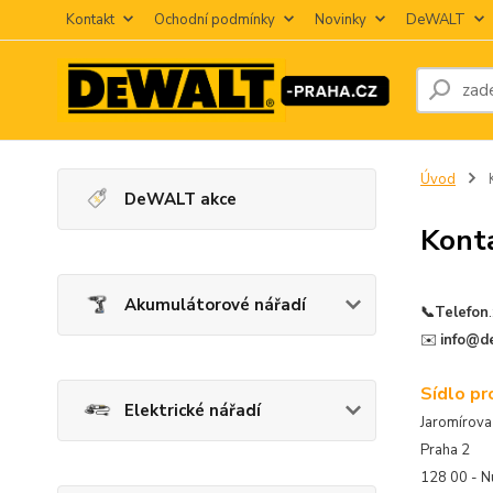
Kontakt
Ochodní podmínky
Novinky
DeWALT
Úvod
K
DeWALT akce
Kont
Akumulátorové nářadí
📞
Telefon
✉️
info@d
Sídlo pr
Elektrické nářadí
Jaromírova
Praha 2
128 00 - N