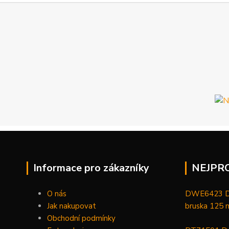
Informace pro zákazníky
NEJPR
O nás
DWE6423 De
Jak nakupovat
bruska 125
Obchodní podmínky