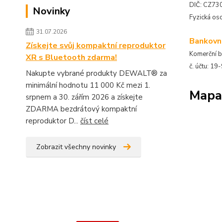
DIČ: CZ7
Novinky
Fyzická os
31.07.2026
Bankovní
Získejte svůj kompaktní reproduktor
Komerční 
XR s Bluetooth zdarma!
č. účtu: 
Nakupte vybrané produkty DEWALT® za
minimální hodnotu 11 000 Kč mezi 1.
Mapa
srpnem a 30. zářím 2026 a získejte
ZDARMA bezdrátový kompaktní
reproduktor D...
číst celé
Zobrazit všechny novinky