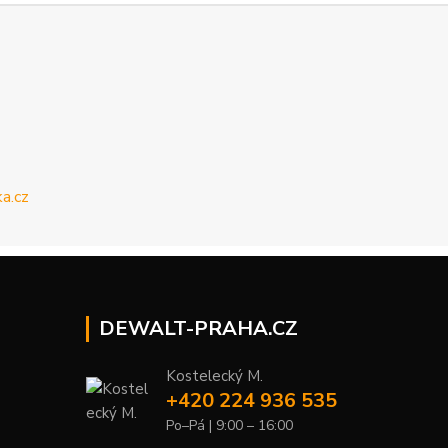
DEWALT-PRAHA.CZ
Kostelecký M.
+420 224 936 535
Po–Pá | 9:00 – 16:00