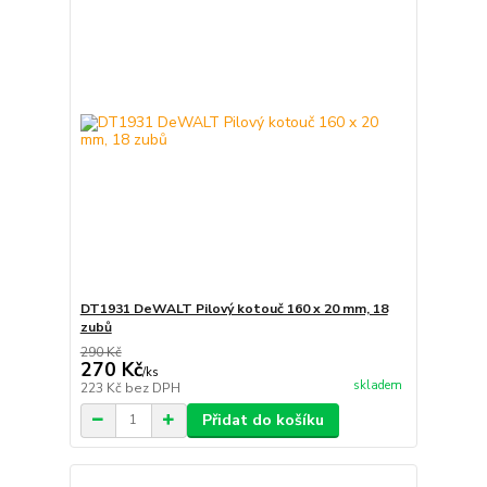
DT1931 DeWALT Pilový kotouč 160 x 20 mm, 18
zubů
290 Kč
270 Kč
/
ks
skladem
223 Kč
bez DPH
Přidat do košíku