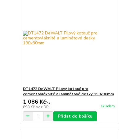
DT1472 DeWALT Pilový kotouč pro
cementovláknité a laminátové desky, 190x30mm
1 086 Kč
/
ks
skladem
898 Kč
bez DPH
Přidat do košíku