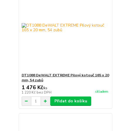
DT1088 DeWALT EXTREME Pilový kotouč 165 x 20
mm, 54 zubů
1 476 Kč
/
ks
skladem
1 220 Kč
bez DPH
Přidat do košíku