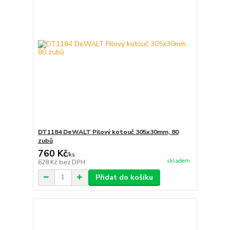
DT1184 DeWALT Pilový kotouč 305x30mm, 80
zubů
760 Kč
/
ks
skladem
628 Kč
bez DPH
Přidat do košíku