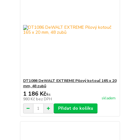
DT1086 DeWALT EXTREME Pilový kotouč 165 x 20
mm, 48 zubů
1 186 Kč
/
ks
skladem
980 Kč
bez DPH
Přidat do košíku