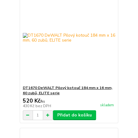
DT1670 DeWALT Pilový kotouč 184 mm x 16 mm,
60 zubů, ELITE serie
520 Kč
/
ks
skladem
430 Kč
bez DPH
Přidat do košíku