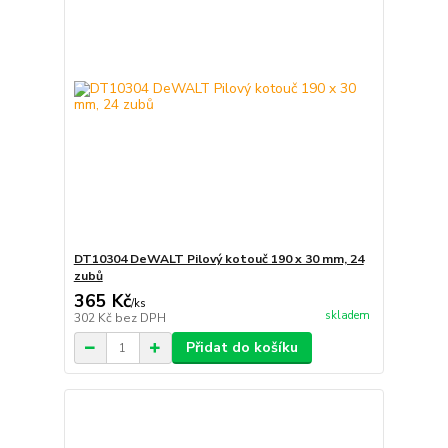
DT10304 DeWALT Pilový kotouč 190 x 30 mm, 24
zubů
365 Kč
/
ks
skladem
302 Kč
bez DPH
Přidat do košíku