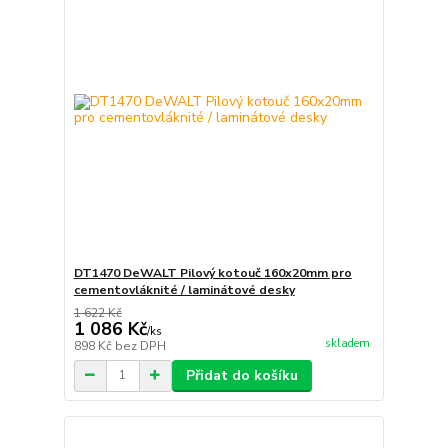
DT1470 DeWALT Pilový kotouč 160x20mm pro
cementovláknité / laminátové desky
1 622 Kč
1 086 Kč
/
ks
skladem
898 Kč
bez DPH
Přidat do košíku