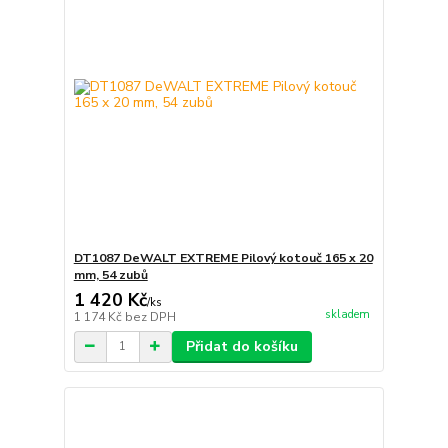
DT1087 DeWALT EXTREME Pilový kotouč 165 x 20
mm, 54 zubů
1 420 Kč
/
ks
skladem
1 174 Kč
bez DPH
Přidat do košíku