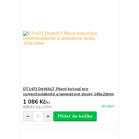
DT1471 DeWALT Pilový kotouč pro
cementovláknité a laminátové desky, 165x20mm
1 086 Kč
/
ks
skladem
898 Kč
bez DPH
Přidat do košíku