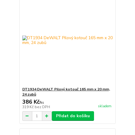
DT1934 DeWALT Pilový kotouč 165 mm x 20 mm,
24 zubů
386 Kč
/
ks
skladem
319 Kč
bez DPH
Přidat do košíku