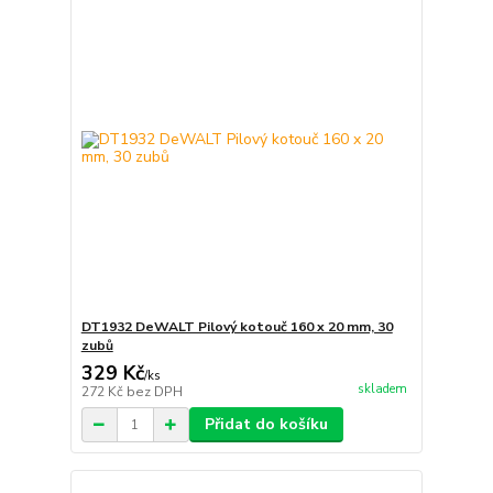
DT1932 DeWALT Pilový kotouč 160 x 20 mm, 30
zubů
329 Kč
/
ks
skladem
272 Kč
bez DPH
Přidat do košíku