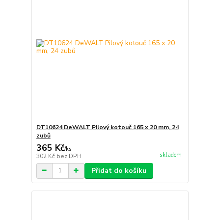
DT10624 DeWALT Pilový kotouč 165 x 20 mm, 24
zubů
365 Kč
/
ks
skladem
302 Kč
bez DPH
Přidat do košíku