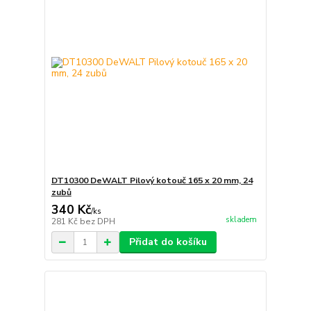
DT10300 DeWALT Pilový kotouč 165 x 20 mm, 24
zubů
340 Kč
/
ks
skladem
281 Kč
bez DPH
Přidat do košíku