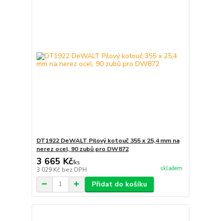
DT1922 DeWALT Pilový kotouč 355 x 25,4 mm na
nerez ocel, 90 zubů pro DW872
3 665 Kč
/
ks
skladem
3 029 Kč
bez DPH
Přidat do košíku