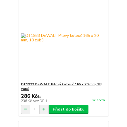
DT1933 DeWALT Pilový kotouč 165 x 20 mm, 18
zubů
286 Kč
/
ks
skladem
236 Kč
bez DPH
Přidat do košíku