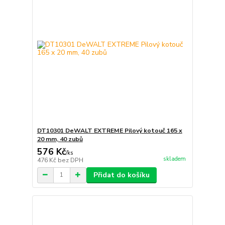
DT10301 DeWALT EXTREME Pilový kotouč 165 x
20 mm, 40 zubů
576 Kč
/
ks
skladem
476 Kč
bez DPH
Přidat do košíku