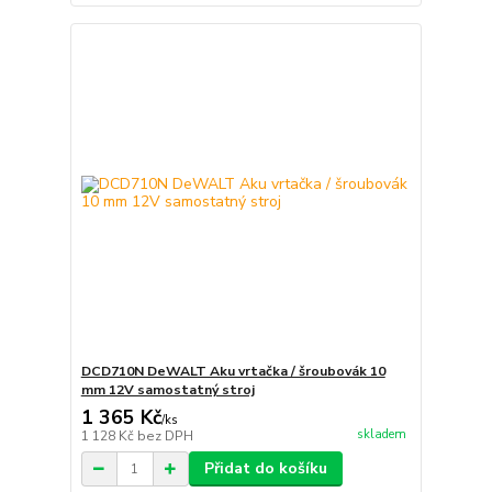
DCD710N DeWALT Aku vrtačka / šroubovák 10
mm 12V samostatný stroj
1 365 Kč
/
ks
skladem
1 128 Kč
bez DPH
Přidat do košíku