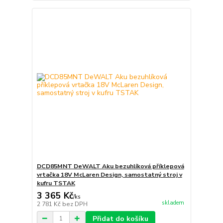
DCD85MNT DeWALT Aku bezuhlíková příklepová
vrtačka 18V McLaren Design, samostatný stroj v
kufru TSTAK
3 365 Kč
/
ks
skladem
2 781 Kč
bez DPH
Přidat do košíku