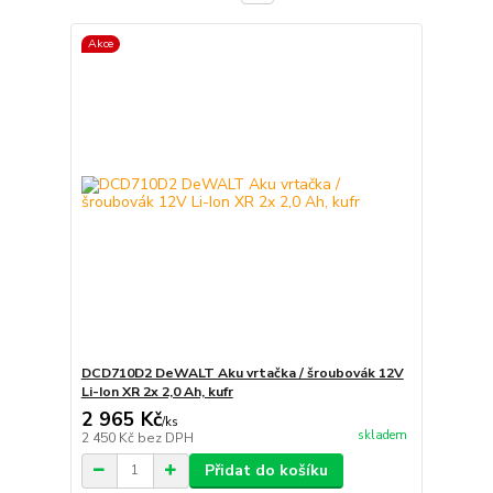
Akce
DCD710D2 DeWALT Aku vrtačka / šroubovák 12V
Li-Ion XR 2x 2,0 Ah, kufr
2 965 Kč
/
ks
skladem
2 450 Kč
bez DPH
Přidat do košíku