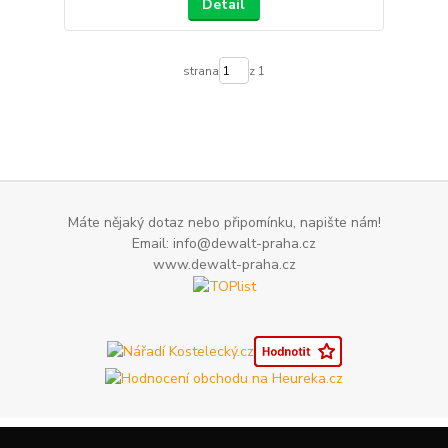
Detail
strana
z 1
Máte nějaký dotaz nebo připomínku, napište nám!
Email: info@dewalt-praha.cz
www.dewalt-praha.cz