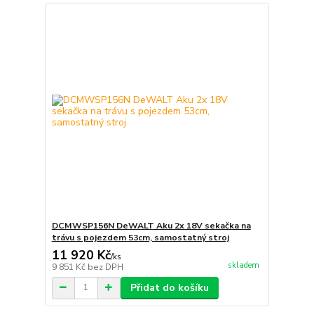
DCMWSP156N DeWALT Aku 2x 18V sekačka na
trávu s pojezdem 53cm, samostatný stroj
11 920 Kč
/
ks
skladem
9 851 Kč
bez DPH
Přidat do košíku