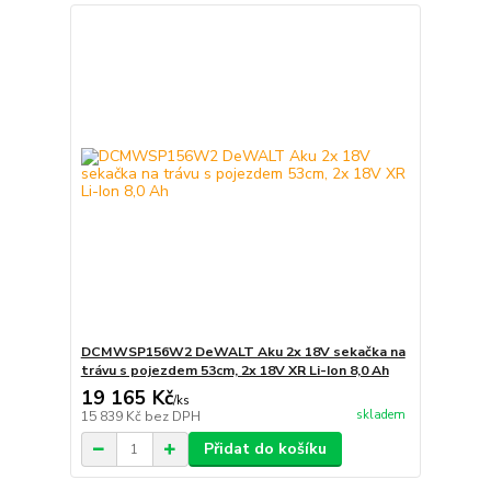
DCMWSP156W2 DeWALT Aku 2x 18V sekačka na
trávu s pojezdem 53cm, 2x 18V XR Li-Ion 8,0 Ah
19 165 Kč
/
ks
skladem
15 839 Kč
bez DPH
Přidat do košíku