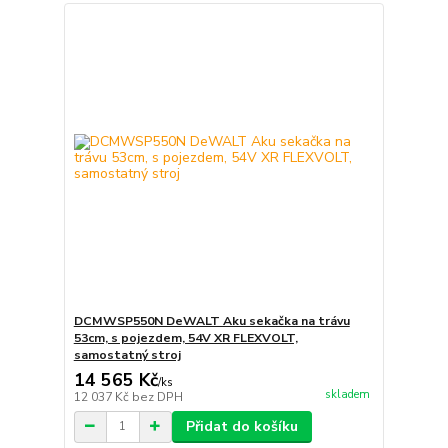
DCMWSP550N DeWALT Aku sekačka na trávu
53cm, s pojezdem, 54V XR FLEXVOLT,
samostatný stroj
14 565 Kč
/
ks
skladem
12 037 Kč
bez DPH
Přidat do košíku