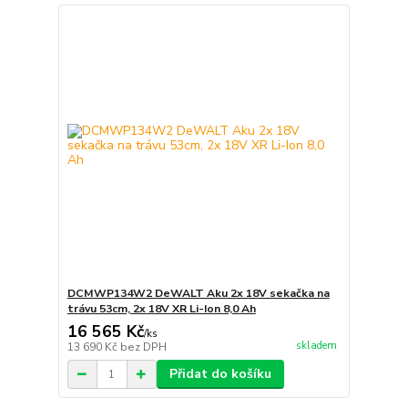
DCMWP134W2 DeWALT Aku 2x 18V sekačka na
trávu 53cm, 2x 18V XR Li-Ion 8,0 Ah
16 565 Kč
/
ks
skladem
13 690 Kč
bez DPH
Přidat do košíku