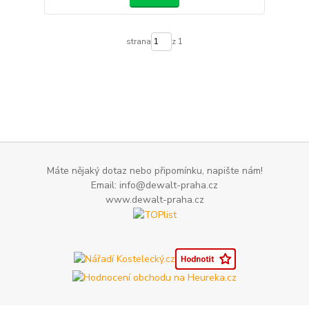
strana
z 1
Máte nějaký dotaz nebo připomínku, napište nám!
Email: info@dewalt-praha.cz
www.dewalt-praha.cz