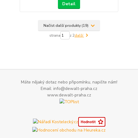
Detail
Načíst další produkty (19)
strana
z 2
další
Máte nějaký dotaz nebo připomínku, napište nám!
Email: info@dewalt-praha.cz
www.dewalt-praha.cz