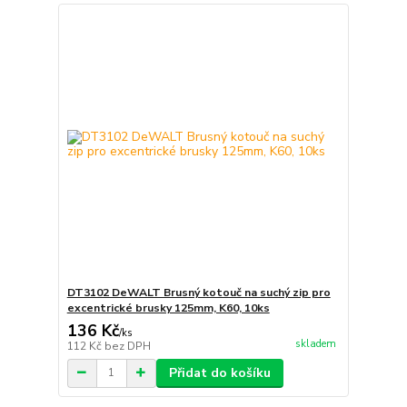
DT3102 DeWALT Brusný kotouč na suchý zip pro
excentrické brusky 125mm, K60, 10ks
136 Kč
/
ks
skladem
112 Kč
bez DPH
Přidat do košíku