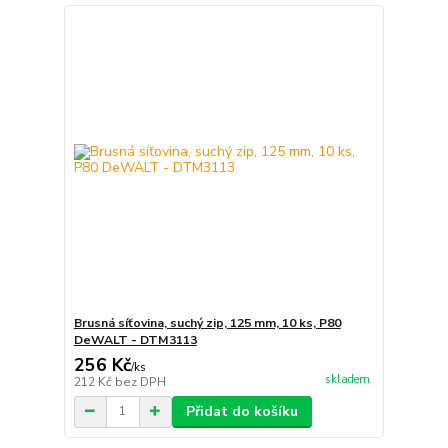
Brusná síťovina, suchý zip, 125 mm, 10 ks, P80
DeWALT - DTM3113
256 Kč
/
ks
skladem
212 Kč
bez DPH
Přidat do košíku