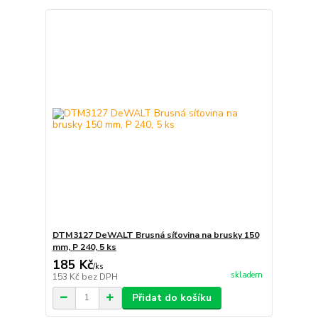
DTM3127 DeWALT Brusná síťovina na brusky 150
mm, P 240, 5 ks
185 Kč
/
ks
skladem
153 Kč
bez DPH
Přidat do košíku