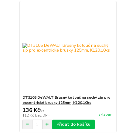
DT3105 DeWALT Brusný kotouč na suchý zip pro
excentrické brusky 125mm, K120,10ks
136 Kč
/
ks
skladem
112 Kč
bez DPH
Přidat do košíku