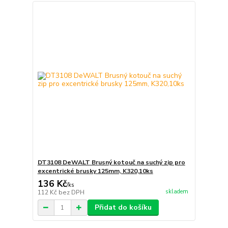
DT3108 DeWALT Brusný kotouč na suchý zip pro
excentrické brusky 125mm, K320,10ks
136 Kč
/
ks
skladem
112 Kč
bez DPH
Přidat do košíku