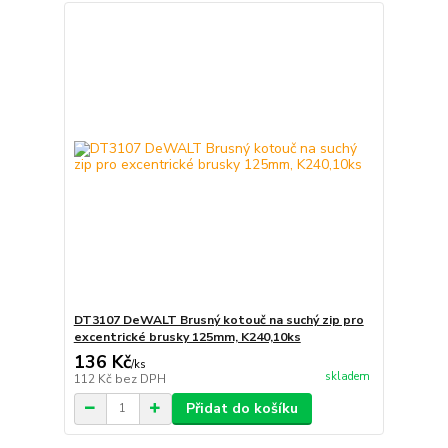
DT3107 DeWALT Brusný kotouč na suchý zip pro
excentrické brusky 125mm, K240,10ks
136 Kč
/
ks
skladem
112 Kč
bez DPH
Přidat do košíku