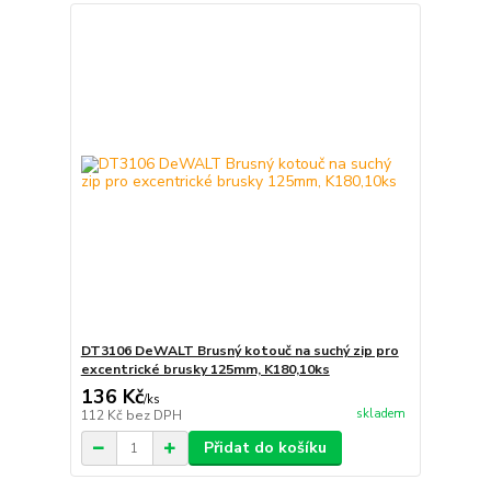
DT3106 DeWALT Brusný kotouč na suchý zip pro
excentrické brusky 125mm, K180,10ks
136 Kč
/
ks
skladem
112 Kč
bez DPH
Přidat do košíku