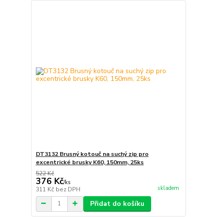
DT3132 Brusný kotouč na suchý zip pro
excentrické brusky K60, 150mm, 25ks
522 Kč
376 Kč
/
ks
skladem
311 Kč
bez DPH
Přidat do košíku