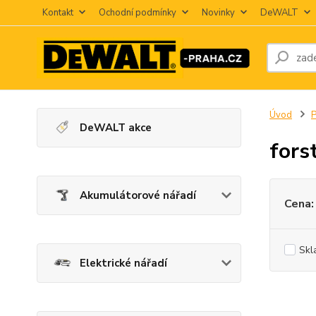
Kontakt
Ochodní podmínky
Novinky
DeWALT
Úvod
P
DeWALT akce
fors
Akumulátorové nářadí
Cena:
Skl
Elektrické nářadí