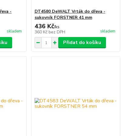
eva -
DT4580 DeWALT Vrták do dřeva -
sukovník FORSTNER 41 mm
436 Kč
/
ks
skladem
skladem
360 Kč
bez DPH
šíku
Přidat do košíku