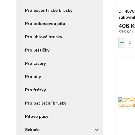
Pro excentrické brusky
DT4578 
sukovn
Pro pokosovou pilu
406 K
336 Kč
b
Pro úhlové brusky
Pro leštičky
Pro lasery
Pro pily
Pro frézky
Pro oscilační brusky
Pilové pásy
Sekáče