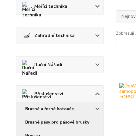
Měřící technika
Nejnově
Zobrazuji 
Zahradní technika
Ruční Nářadí
Příslušenství
Brusné a řezné kotouče
Brusné pásy pro pásové brusky
Brusiva