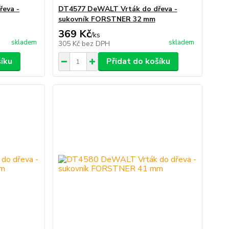
eva -
DT4577 DeWALT Vrták do dřeva -
sukovník FORSTNER 32 mm
369 Kč
/
ks
skladem
skladem
305 Kč
bez DPH
šíku
Přidat do košíku