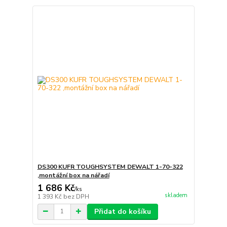
DS300 KUFR TOUGHSYSTEM DEWALT 1-70-322
,montážní box na nářadí
1 686 Kč
/
ks
skladem
1 393 Kč
bez DPH
Přidat do košíku