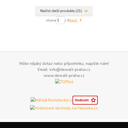
Načíst další produkty (21)
strana
z 8
další
Máte nějaký dotaz nebo připomínku, napište nám!
Email: info@dewalt-praha.cz
www.dewalt-praha.cz