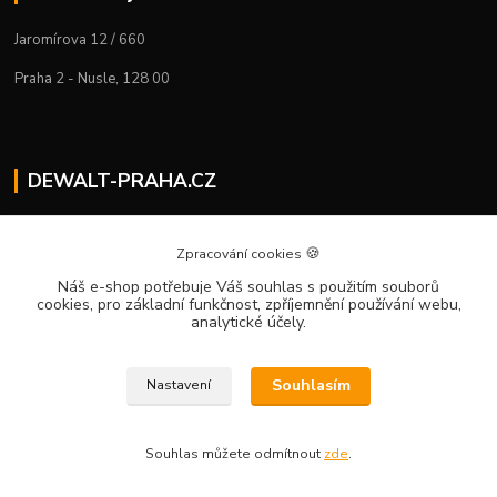
Jaromírova 12 / 660
Praha 2 - Nusle, 128 00
DEWALT-PRAHA.CZ
Kostelecký M.
+420 224 936 535
🍪
Zpracování cookies
Po–Pá | 9:00 – 16:00
Náš e-shop potřebuje Váš souhlas
s použitím souborů
cookies, pro základní funkčnost, zpříjemnění používání webu,
info@dewalt-praha.cz
analytické účely.
Souhlasím
Nastavení
Souhlas můžete odmítnout
zde
.