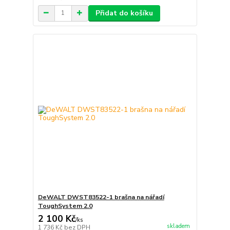
Přidat do košíku
DeWALT DWST83522-1 brašna na nářadí
ToughSystem 2.0
2 100 Kč
/
ks
skladem
1 736 Kč
bez DPH