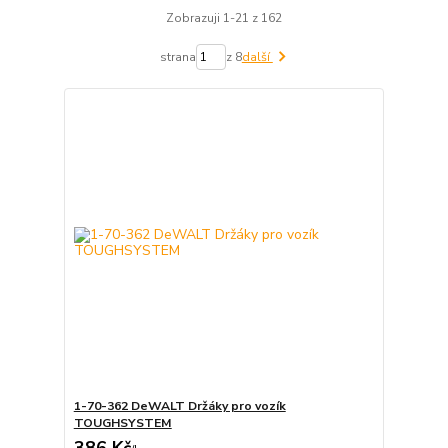
Zobrazuji 1-21 z 162
strana
z 8
další
1-70-362 DeWALT Držáky pro vozík
TOUGHSYSTEM
386 Kč