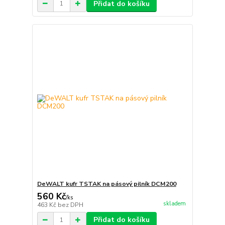
Přidat do košíku
DeWALT kufr TSTAK na pásový pilník DCM200
560 Kč
/
ks
skladem
463 Kč
bez DPH
Přidat do košíku