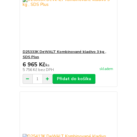
D25333K DeWALT Kombinované kladivo 3 kg ,
SDS Plus
6 965 Kč
/
ks
skladem
5 756 Kč
bez DPH
Přidat do košíku