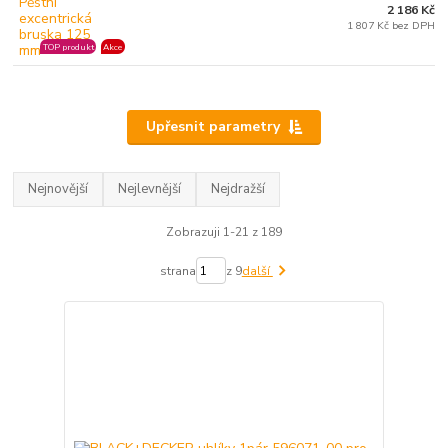
2 186 Kč
1 807 Kč bez DPH
TOP produkt
Akce
Upřesnit parametry
Nejnovější
Nejlevnější
Nejdražší
Zobrazuji 1-21 z 189
strana
z 9
další