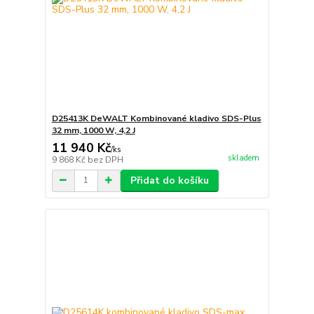
D25413K DeWALT Kombinované kladivo SDS-Plus
32 mm, 1000 W, 4,2 J
11 940 Kč
/
ks
skladem
9 868 Kč
bez DPH
Přidat do košíku