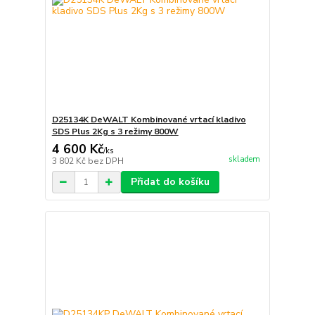
D25134K DeWALT Kombinované vrtací kladivo
SDS Plus 2Kg s 3 režimy 800W
4 600 Kč
/
ks
skladem
3 802 Kč
bez DPH
Přidat do košíku