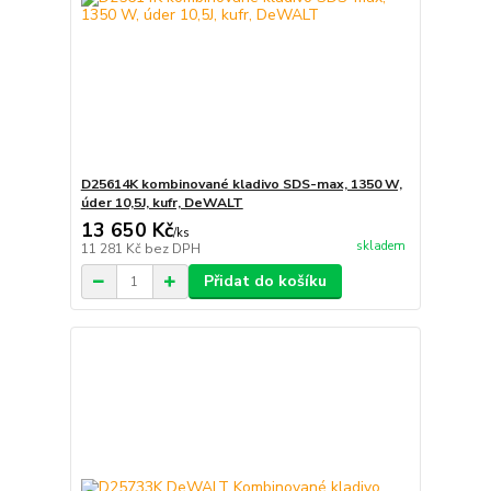
D25614K kombinované kladivo SDS-max, 1350 W,
úder 10,5J, kufr, DeWALT
13 650 Kč
/
ks
skladem
11 281 Kč
bez DPH
Přidat do košíku