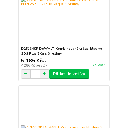
D25134KP DeWALT Kombinované vrtací kladivo
SDS Plus 2Kg s 3 režimy
5 186 Kč
/
ks
skladem
4 286 Kč
bez DPH
Přidat do košíku