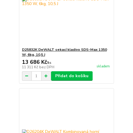
D25832K DeWALT sekací kladivo SDS-Max 1350
W, 6kg, 10,5 J
13 686 Kč
/
ks
skladem
11 311 Kč
bez DPH
Přidat do košíku