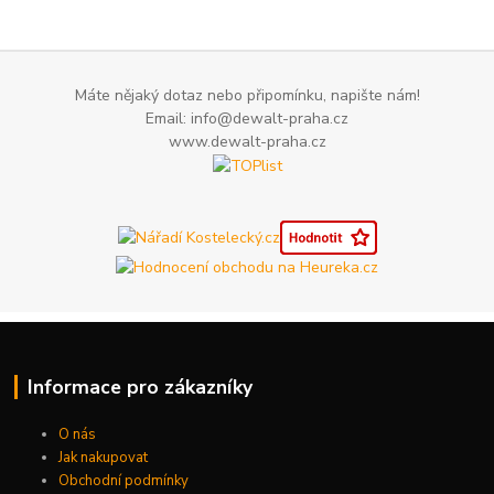
Máte nějaký dotaz nebo připomínku, napište nám!
Email: info@dewalt-praha.cz
www.dewalt-praha.cz
Informace pro zákazníky
O nás
Jak nakupovat
Obchodní podmínky