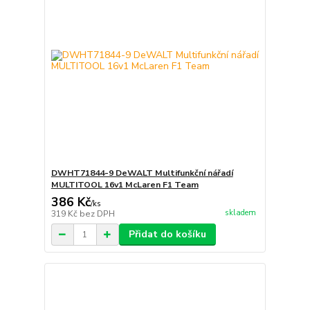
DWHT71844-9 DeWALT Multifunkční nářadí
MULTITOOL 16v1 McLaren F1 Team
386 Kč
/
ks
skladem
319 Kč
bez DPH
Přidat do košíku