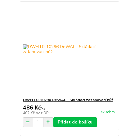
DWHT0-10296 DeWALT Skládací zatahovací nůž
486 Kč
/
ks
skladem
402 Kč
bez DPH
Přidat do košíku