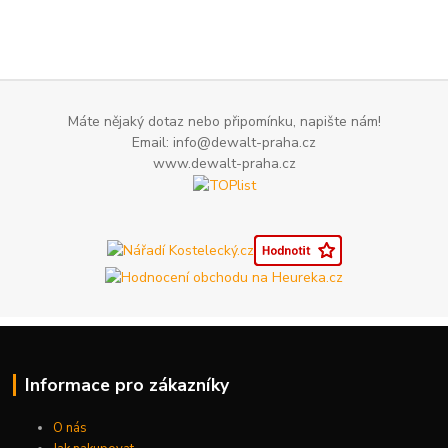
Máte nějaký dotaz nebo připomínku, napište nám!
Email: info@dewalt-praha.cz
www.dewalt-praha.cz
Informace pro zákazníky
O nás