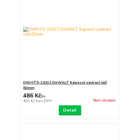
DWHT0-10313 DeWALT Kapesní zavírací nůž
82mm
486 Kč
/
ks
Není skladem
402 Kč
bez DPH
Detail