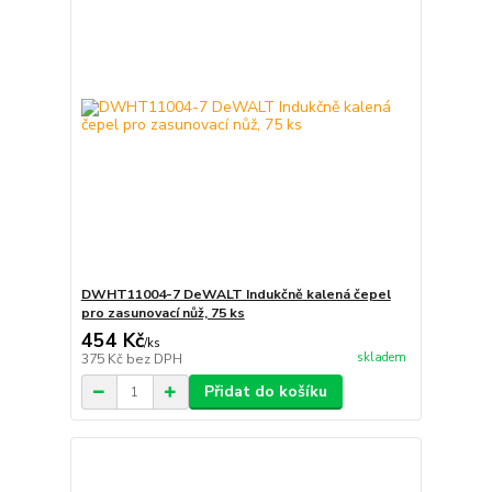
DWHT11004-7 DeWALT Indukčně kalená čepel
pro zasunovací nůž, 75 ks
454 Kč
/
ks
skladem
375 Kč
bez DPH
Přidat do košíku