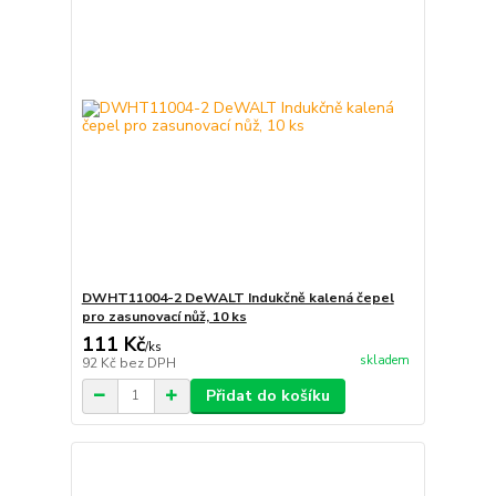
DWHT11004-2 DeWALT Indukčně kalená čepel
pro zasunovací nůž, 10 ks
111 Kč
/
ks
skladem
92 Kč
bez DPH
Přidat do košíku