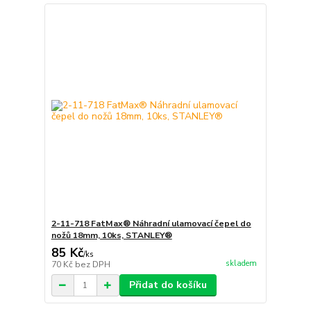
2-11-718 FatMax® Náhradní ulamovací čepel do
nožů 18mm, 10ks, STANLEY®
85 Kč
/
ks
skladem
70 Kč
bez DPH
Přidat do košíku