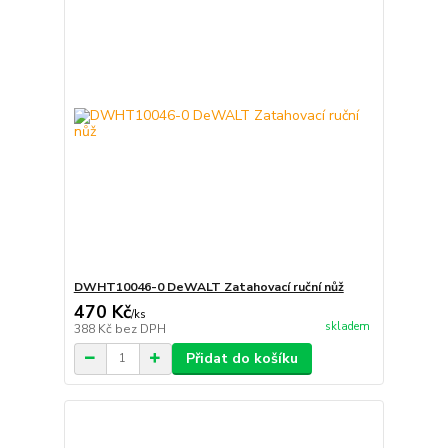
DWHT10046-0 DeWALT Zatahovací ruční nůž
470 Kč
/
ks
skladem
388 Kč
bez DPH
Přidat do košíku