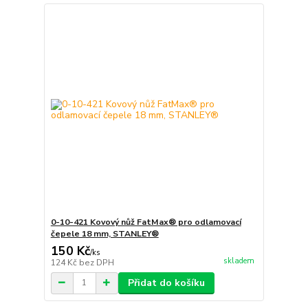
0-10-421 Kovový nůž FatMax® pro odlamovací
čepele 18 mm, STANLEY®
150 Kč
/
ks
skladem
124 Kč
bez DPH
Přidat do košíku