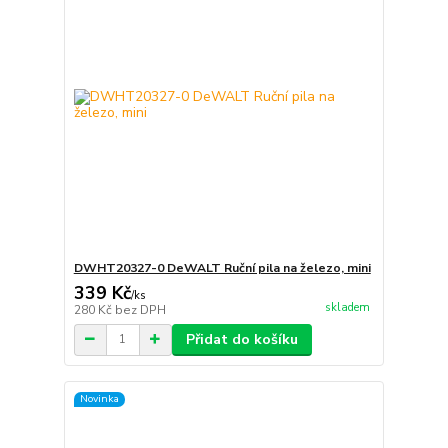
DWHT20327-0 DeWALT Ruční pila na železo, mini
339 Kč
/
ks
skladem
280 Kč
bez DPH
Přidat do košíku
Novinka