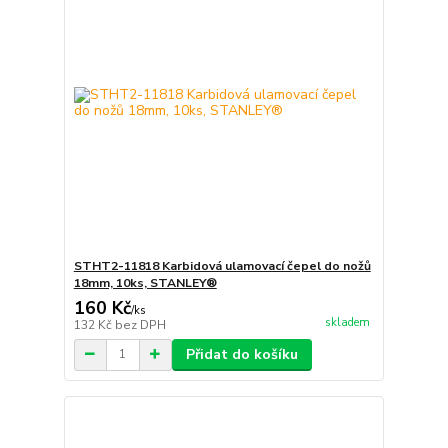
STHT2-11818 Karbidová ulamovací čepel do nožů
18mm, 10ks, STANLEY®
160 Kč
/
ks
skladem
132 Kč
bez DPH
Přidat do košíku