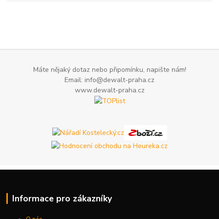
Máte nějaký dotaz nebo připomínku, napište nám!
Email: info@dewalt-praha.cz
www.dewalt-praha.cz
Informace pro zákazníky