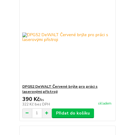
DPG52 DeWALT Červené brýle pro práci s
laserovými přístroji
390 Kč
/
ks
skladem
322 Kč
bez DPH
Přidat do košíku