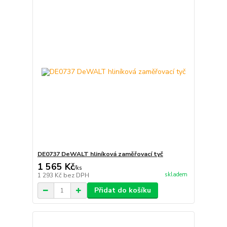
DE0737 DeWALT hliníková zaměřovací tyč
1 565 Kč
/
ks
skladem
1 293 Kč
bez DPH
Přidat do košíku