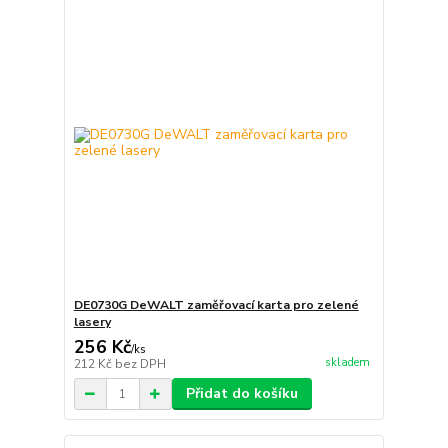
DE0730G DeWALT zaměřovací karta pro zelené
lasery
256 Kč
/
ks
skladem
212 Kč
bez DPH
Přidat do košíku