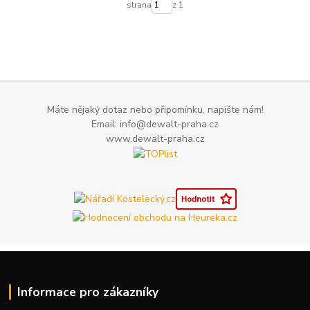
strana
z 1
Máte nějaký dotaz nebo připomínku, napište nám!
Email: info@dewalt-praha.cz
www.dewalt-praha.cz
Informace pro zákazníky