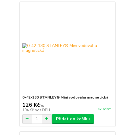
0-42-130 STANLEY® Mini vodováha magnetická
126 Kč
/
ks
skladem
104 Kč
bez DPH
Přidat do košíku