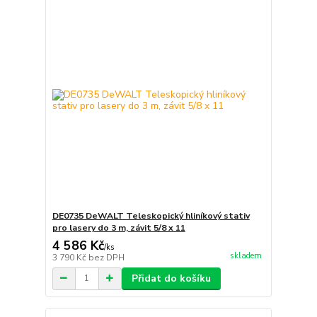
DE0735 DeWALT Teleskopický hliníkový stativ
pro lasery do 3 m, závit 5/8 x 11
4 586 Kč
/
ks
skladem
3 790 Kč
bez DPH
Přidat do košíku