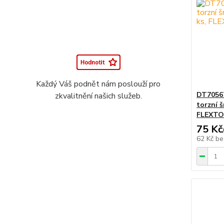
Každý Váš podnět nám poslouží pro
DT7056
zkvalitnění našich služeb.
torzní 
FLEXTO
75 Kč
62 Kč
be