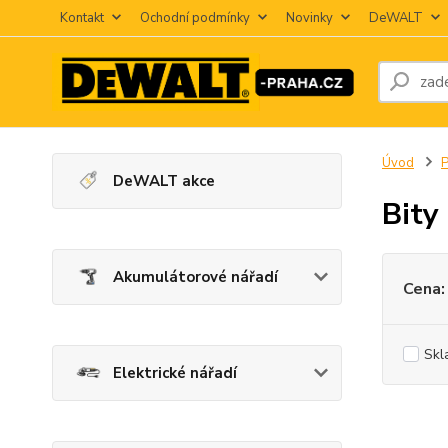
Kontakt
Ochodní podmínky
Novinky
DeWALT
Úvod
P
DeWALT akce
Bity
Akumulátorové nářadí
Cena:
Skl
Elektrické nářadí