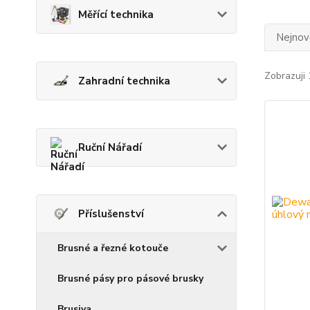
Měřící technika
Nejnově
Zobrazuji 
Zahradní technika
Ruční Nářadí
Příslušenství
Brusné a řezné kotouče
Brusné pásy pro pásové brusky
Brusiva