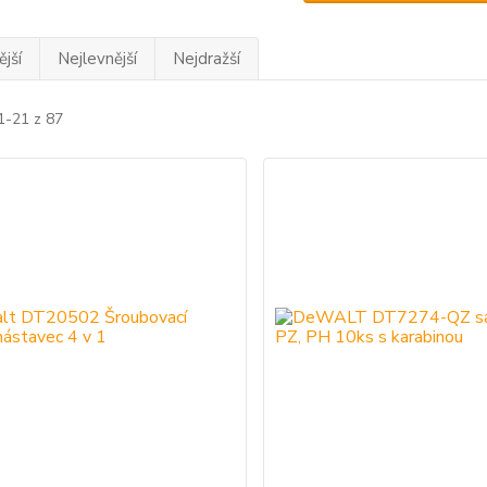
jší
Nejlevnější
Nejdražší
1-21 z 87