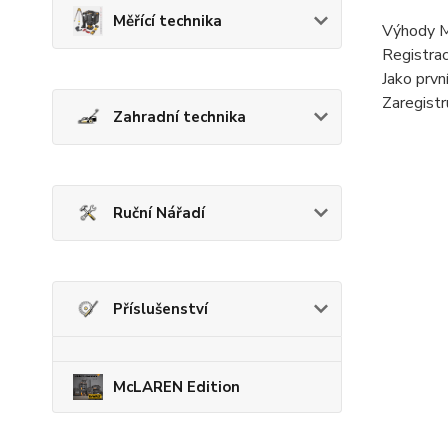
Měřící technika
Výhody
Registra
Jako prvn
Zaregistr
Zahradní technika
Ruční Nářadí
Příslušenství
McLAREN Edition