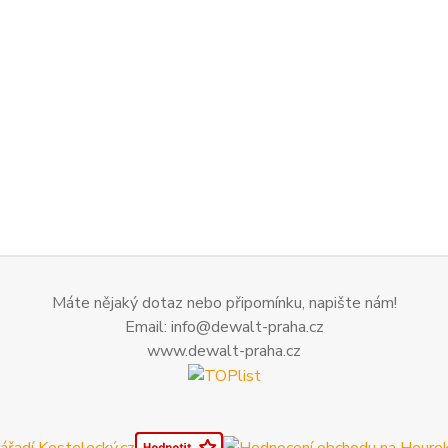
Máte nějaký dotaz nebo připomínku, napište nám!
Email: info@dewalt-praha.cz
www.dewalt-praha.cz