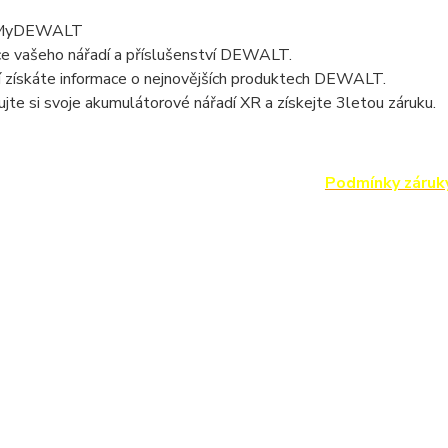
 MyDEWALT
ce vašeho nářadí a příslušenství DEWALT.
í získáte informace o nejnovějších produktech DEWALT.
ujte si svoje akumulátorové nářadí XR a získejte 3letou záruku.
Podmínky záruk