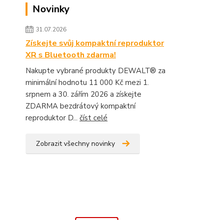
Novinky
31.07.2026
Získejte svůj kompaktní reproduktor
XR s Bluetooth zdarma!
Nakupte vybrané produkty DEWALT® za
minimální hodnotu 11 000 Kč mezi 1.
srpnem a 30. zářím 2026 a získejte
ZDARMA bezdrátový kompaktní
reproduktor D...
číst celé
Zobrazit všechny novinky