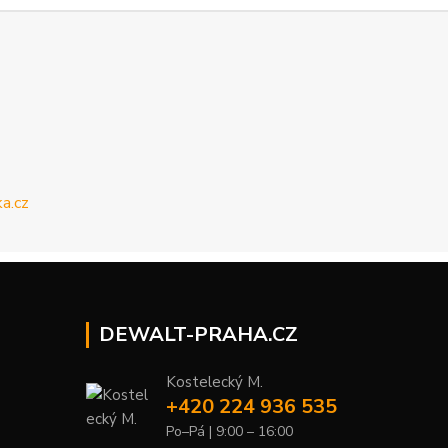
DEWALT-PRAHA.CZ
Kostelecký M.
+420 224 936 535
Po–Pá | 9:00 – 16:00