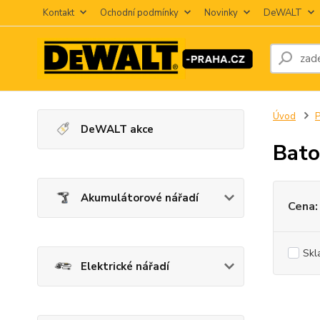
Kontakt
Ochodní podmínky
Novinky
DeWALT
Úvod
P
DeWALT akce
Bat
Akumulátorové nářadí
Cena:
Skl
Elektrické nářadí