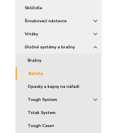
Sklíčidla
Šroubovací nástavce
Vrtáky
Úložné systémy a brašny
Brašny
Batohy
Opasky a kapsy na nářadí
Tough System
Tstak System
Tough Case+