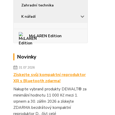
Zahradní technika
K nářadí
McLAREN Edition
Novinky
31.07.2026
Získejte svůj kompaktní reproduktor
XR s Bluetooth zdarma!
Nakupte vybrané produkty DEWALT® za
minimální hodnotu 11 000 Kč mezi 1.
srpnem a 30. zářím 2026 a získejte
ZDARMA bezdrátový kompaktní
reproduktor D...
číst celé