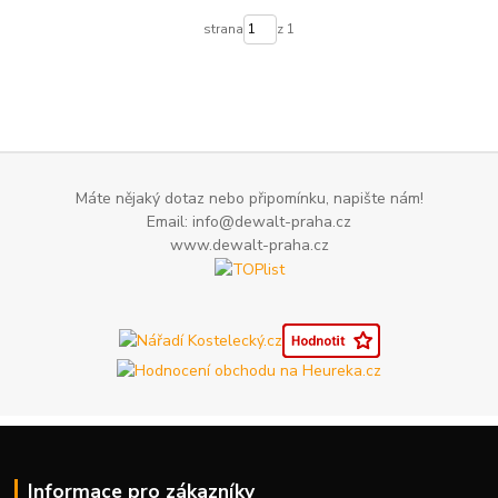
strana
z 1
Máte nějaký dotaz nebo připomínku, napište nám!
Email: info@dewalt-praha.cz
www.dewalt-praha.cz
Informace pro zákazníky