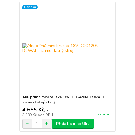
Novinka
Aku přímá mini bruska 18V DCG420N DeWALT,
samostatný stroj
4 695 Kč
/
ks
skladem
3 880 Kč
bez DPH
Přidat do košíku