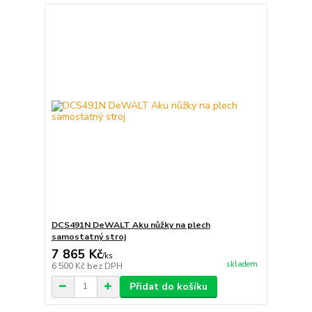
DCS491N DeWALT Aku nůžky na plech
samostatný stroj
7 865 Kč
/
ks
skladem
6 500 Kč
bez DPH
Přidat do košíku