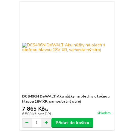
DCS496N DeWALT Aku nůžky na plech s otočnou
hlavou 18V XR, samostatný stroj
7 865 Kč
/
ks
skladem
6 500 Kč
bez DPH
Přidat do košíku