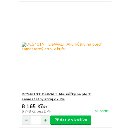
DCS491NT DeWALT Aku nůžky na plech
samostatný stroj v kufru
8 165 Kč
/
ks
skladem
6 748 Kč
bez DPH
Přidat do košíku