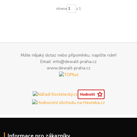
strana
z 1
Máte nějaký dotaz nebo připomínku, napište nám!
Email: info@dewalt-praha.cz
www.dewalt-praha.cz
Informace pro zákazníky