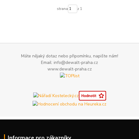
strana
z 1
Máte nějaký dotaz nebo připomínku, napište nám!
Email: info@dewalt-praha.cz
www.dewalt-praha.cz
Informace pro zákazníky