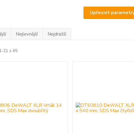
Upřesnit parametr
jší
Nejlevnější
Nejdražší
1-21 z 45