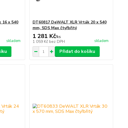
 16 x 540
DT60817 DeWALT XLR Vrták 20 x 540
mm, SDS Max čtyřbřitý
1 281 Kč
/
ks
skladem
skladem
1 059 Kč
bez DPH
šíku
Přidat do košíku