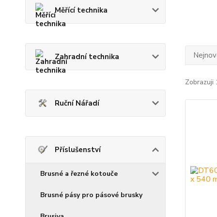
Měřící technika
Nejnově
Zahradní technika
Zobrazuji 
Ruční Nářadí
Příslušenství
Brusné a řezné kotouče
Brusné pásy pro pásové brusky
Brusiva