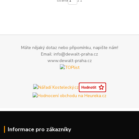
strana
z 1
Máte nějaký dotaz nebo připomínku, napište nám!
Email: info@dewalt-praha.cz
www.dewalt-praha.cz
Informace pro zákazníky