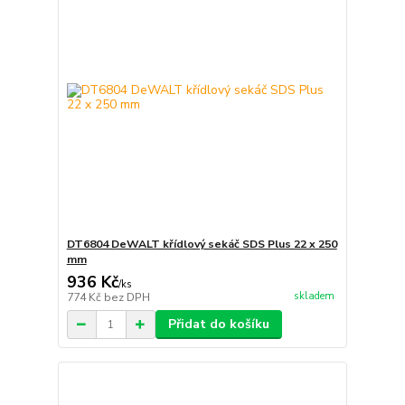
DT6804 DeWALT křídlový sekáč SDS Plus 22 x 250
mm
936 Kč
/
ks
skladem
774 Kč
bez DPH
Přidat do košíku