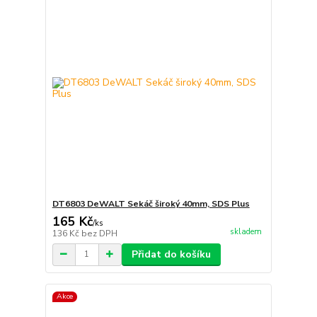
DT6803 DeWALT Sekáč široký 40mm, SDS Plus
165 Kč
/
ks
skladem
136 Kč
bez DPH
Přidat do košíku
Akce