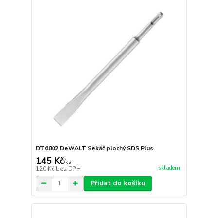
DT6802 DeWALT Sekáč plochý SDS Plus
145 Kč
/
ks
skladem
120 Kč
bez DPH
Přidat do košíku