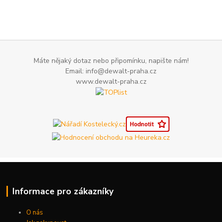
Máte nějaký dotaz nebo připomínku, napište nám!
Email: info@dewalt-praha.cz
www.dewalt-praha.cz
Informace pro zákazníky
O nás