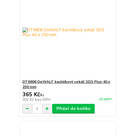
DT6806 DeWALT kachlíkový sekáč SDS Plus 40 x
250 mm
365 Kč
/
ks
skladem
302 Kč
bez DPH
Přidat do košíku