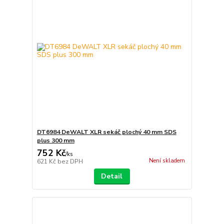
DT6984 DeWALT XLR sekáč plochý 40 mm SDS
plus 300 mm
752 Kč
/
ks
Není skladem
621 Kč
bez DPH
Detail