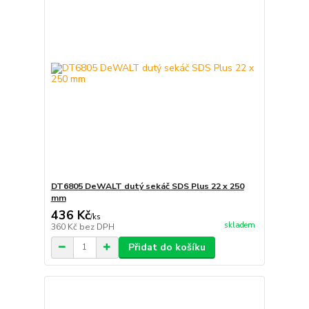
DT6805 DeWALT dutý sekáč SDS Plus 22 x 250
mm
436 Kč
/
ks
skladem
360 Kč
bez DPH
Přidat do košíku