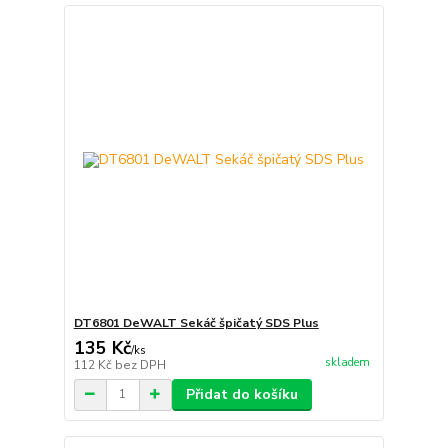
DT6801 DeWALT Sekáč špičatý SDS Plus
135 Kč
/
ks
skladem
112 Kč
bez DPH
Přidat do košíku