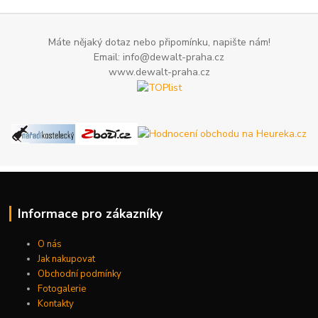
Máte nějaký dotaz nebo připomínku, napište nám!
Email: info@dewalt-praha.cz
www.dewalt-praha.cz
Informace pro zákazníky
O nás
Jak nakupovat
Obchodní podmínky
Fotogalerie
Kontakty