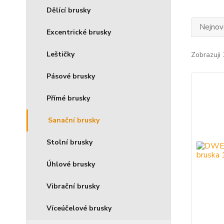
Dělící brusky
Nejnově
Excentrické brusky
Leštičky
Zobrazuji 
Pásové brusky
Přímé brusky
Sanační brusky
Stolní brusky
Úhlové brusky
Vibrační brusky
Víceúčelové brusky