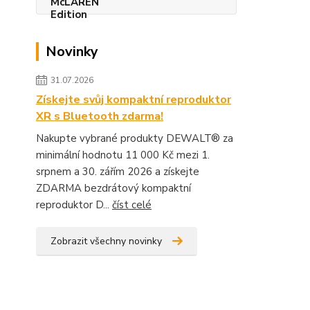
Novinky
31.07.2026
Získejte svůj kompaktní reproduktor
XR s Bluetooth zdarma!
Nakupte vybrané produkty DEWALT® za
minimální hodnotu 11 000 Kč mezi 1.
srpnem a 30. zářím 2026 a získejte
ZDARMA bezdrátový kompaktní
reproduktor D...
číst celé
Zobrazit všechny novinky