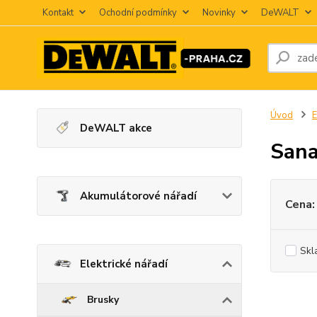
Kontakt
Ochodní podmínky
Novinky
DeWALT
Úvod
E
DeWALT akce
Sana
Akumulátorové nářadí
Cena:
Skl
Elektrické nářadí
Brusky