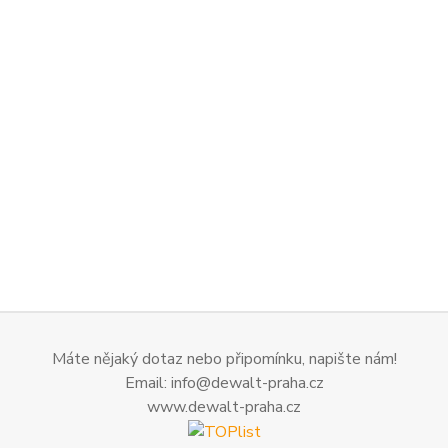
Máte nějaký dotaz nebo připomínku, napište nám!
Email: info@dewalt-praha.cz
www.dewalt-praha.cz