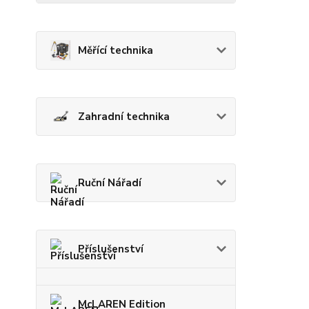
Měřící technika
Zahradní technika
Ruční Nářadí
Příslušenství
McLAREN Edition