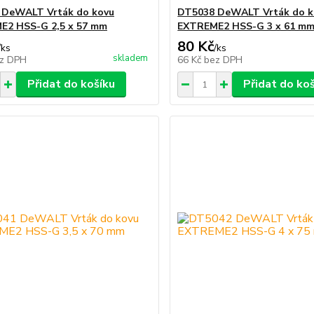
 DeWALT Vrták do kovu
DT5038 DeWALT Vrták do k
E2 HSS-G 2,5 x 57 mm
EXTREME2 HSS-G 3 x 61 m
80 Kč
/
ks
/
ks
skladem
z DPH
66 Kč
bez DPH
Přidat do košíku
Přidat do ko