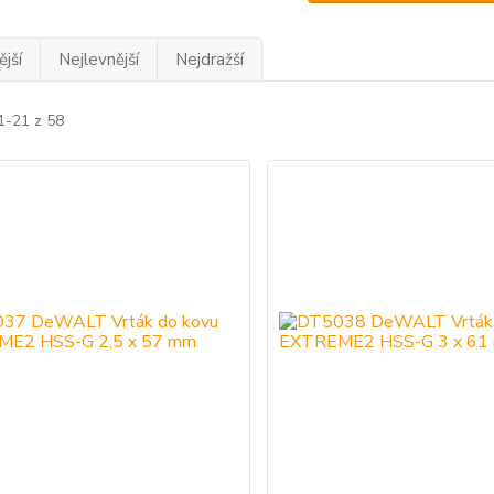
jší
Nejlevnější
Nejdražší
1-21 z 58