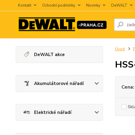
Kontakt
Ochodní podmínky
Novinky
DeWALT
Úvod
P
DeWALT akce
HSS
Akumulátorové nářadí
Cena:
Skl
Elektrické nářadí