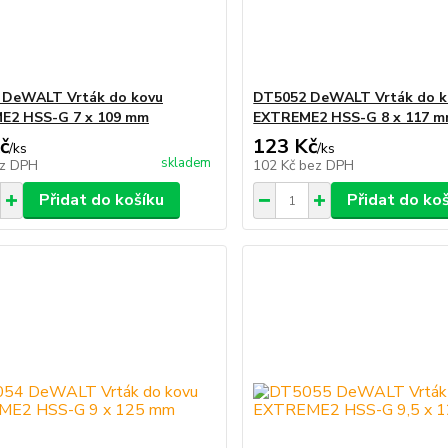
 DeWALT Vrták do kovu
DT5052 DeWALT Vrták do k
E2 HSS-G 7 x 109 mm
EXTREME2 HSS-G 8 x 117 
č
123 Kč
/
ks
/
ks
skladem
z DPH
102 Kč
bez DPH
Přidat do košíku
Přidat do ko