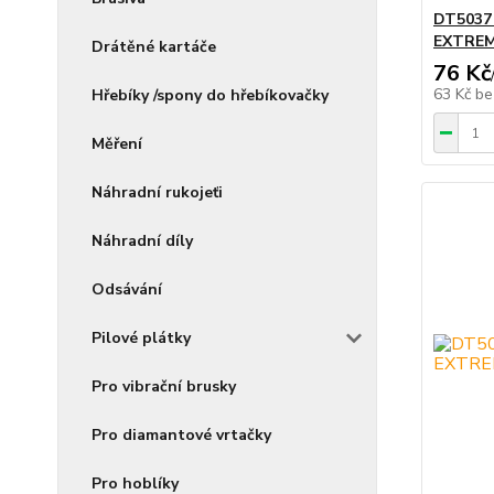
DT5037
EXTREM
Drátěné kartáče
76 Kč
63 Kč
be
Hřebíky /spony do hřebíkovačky
Měření
Náhradní rukojeťi
Náhradní díly
Odsávání
Pilové plátky
Pro vibrační brusky
Pro diamantové vrtačky
Pro hoblíky