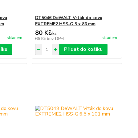
ovu
DT5046 DeWALT Vrták do kovu
mm
EXTREME2 HSS-G 5 x 86 mm
80 Kč
/
ks
skladem
skladem
66 Kč
bez DPH
šíku
Přidat do košíku