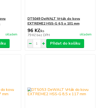
ovu
DT5049 DeWALT Vrták do kovu
m
EXTREME2 HSS-G 6,5 x 101 mm
96 Kč
/
ks
skladem
skladem
79 Kč
bez DPH
šíku
Přidat do košíku