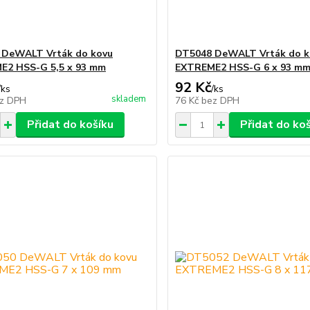
 DeWALT Vrták do kovu
DT5048 DeWALT Vrták do k
E2 HSS-G 5,5 x 93 mm
EXTREME2 HSS-G 6 x 93 m
92 Kč
/
ks
/
ks
skladem
z DPH
76 Kč
bez DPH
Přidat do košíku
Přidat do ko