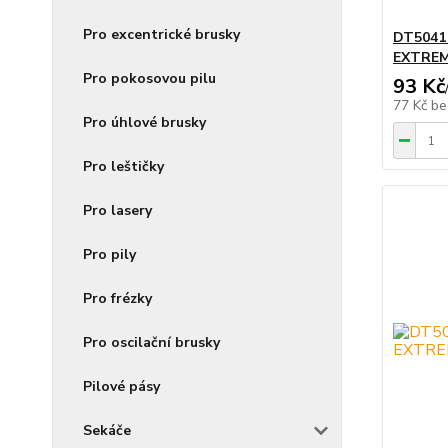
Pro excentrické brusky
DT5041
EXTREM
Pro pokosovou pilu
93 Kč
77 Kč
be
Pro úhlové brusky
Pro leštičky
Pro lasery
Pro pily
Pro frézky
Pro oscilační brusky
Pilové pásy
Sekáče