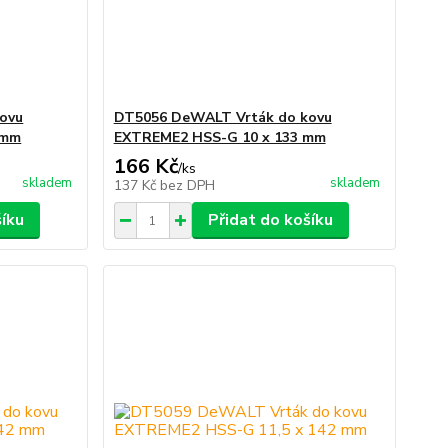
ovu
DT5056 DeWALT Vrták do kovu
 mm
EXTREME2 HSS-G 10 x 133 mm
166 Kč
/
ks
skladem
skladem
137 Kč
bez DPH
šíku
Přidat do košíku