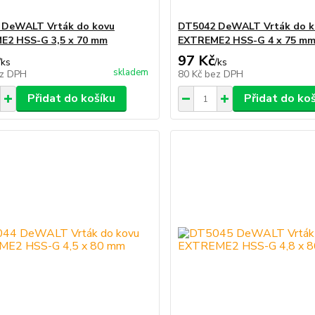
 DeWALT Vrták do kovu
DT5042 DeWALT Vrták do k
E2 HSS-G 3,5 x 70 mm
EXTREME2 HSS-G 4 x 75 m
97 Kč
/
ks
/
ks
skladem
z DPH
80 Kč
bez DPH
Přidat do košíku
Přidat do ko