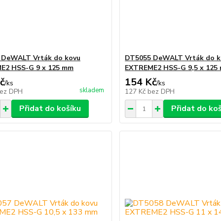
 DeWALT Vrták do kovu
DT5055 DeWALT Vrták do k
E2 HSS-G 9 x 125 mm
EXTREME2 HSS-G 9,5 x 125
č
154 Kč
/
ks
/
ks
skladem
ez DPH
127 Kč
bez DPH
Přidat do košíku
Přidat do ko