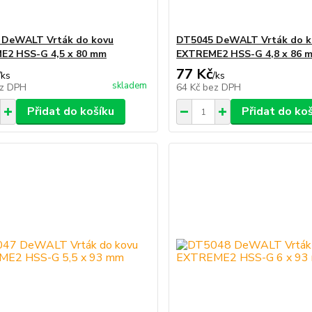
 DeWALT Vrták do kovu
DT5045 DeWALT Vrták do k
E2 HSS-G 4,5 x 80 mm
EXTREME2 HSS-G 4,8 x 86 
77 Kč
/
ks
/
ks
skladem
z DPH
64 Kč
bez DPH
Přidat do košíku
Přidat do ko