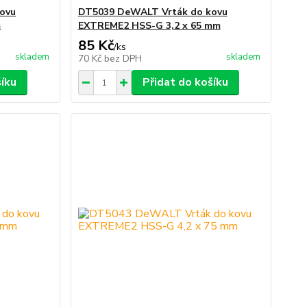
ovu
DT5039 DeWALT Vrták do kovu
m
EXTREME2 HSS-G 3,2 x 65 mm
85 Kč
/
ks
skladem
skladem
70 Kč
bez DPH
šíku
Přidat do košíku