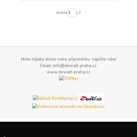
strana
z 1
Máte nějaký dotaz nebo připomínku, napište nám!
Email: info@dewalt-praha.cz
www.dewalt-praha.cz