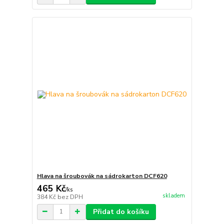
Hlava na šroubovák na sádrokarton DCF620
465 Kč
/
ks
skladem
384 Kč
bez DPH
Přidat do košíku