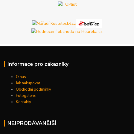
Informace pro zákazníky
O nás
Jak nakupovat
Obchodní podmínky
Fotogalerie
Kontakty
NEJPRODÁVANĚJŠÍ