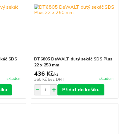
ekáč SDS
DT6805 DeWALT dutý sekáč SDS Plus
22 x 250 mm
436 Kč
/
ks
skladem
skladem
360 Kč
bez DPH
šíku
Přidat do košíku