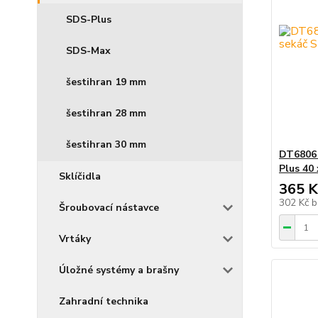
SDS-Plus
SDS-Max
šestihran 19 mm
šestihran 28 mm
šestihran 30 mm
DT6806
Plus 40
Sklíčidla
365 K
302 Kč
b
Šroubovací nástavce
Vrtáky
Úložné systémy a brašny
Zahradní technika