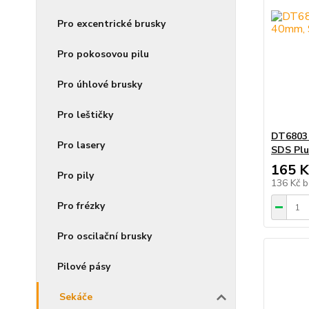
Pro excentrické brusky
Pro pokosovou pilu
Pro úhlové brusky
Pro leštičky
DT6803
Pro lasery
SDS Plu
165 K
Pro pily
136 Kč
b
Pro frézky
Pro oscilační brusky
Pilové pásy
Sekáče