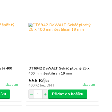
atý 400
DT6942 DeWALT Sekáč plochý 25 x
400 mm, šestihran 19 mm
556 Kč
/
ks
skladem
skladem
460 Kč
bez DPH
šíku
Přidat do košíku