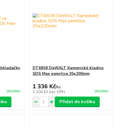
bkladačky
DT6838 DeWALT Kamenické kladivo
SDS Max pemrlice 35x200mm
1 336 Kč
/
ks
skladem
skladem
1 104 Kč
bez DPH
šíku
Přidat do košíku