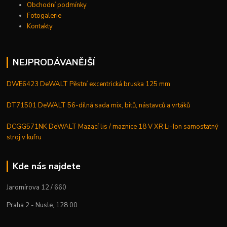
Obchodní podmínky
Fotogalerie
Kontakty
NEJPRODÁVANĚJŠÍ
DWE6423 DeWALT Pěstní excentrická bruska 125 mm
DT71501 DeWALT 56-dílná sada mix, bitů, nástavců a vrtáků
DCGG571NK DeWALT Mazací lis / maznice 18 V XR Li-Ion samostatný
stroj v kufru
Kde nás najdete
Jaromírova 12 / 660
Praha 2 - Nusle, 128 00