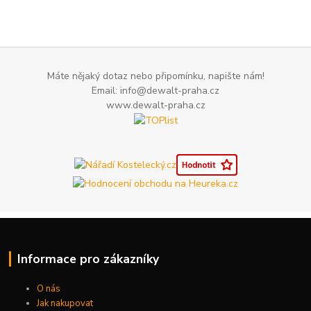
Máte nějaký dotaz nebo připomínku, napište nám!
Email: info@dewalt-praha.cz
www.dewalt-praha.cz
Informace pro zákazníky
O nás
Jak nakupovat