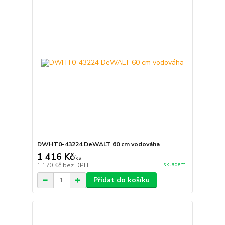
DWHT0-43224 DeWALT 60 cm vodováha
1 416 Kč
/
ks
skladem
1 170 Kč
bez DPH
Přidat do košíku