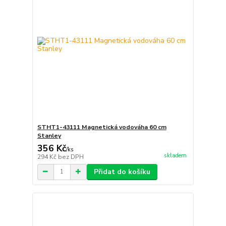
STHT1-43111 Magnetická vodováha 60 cm
Stanley
356 Kč
/
ks
skladem
294 Kč
bez DPH
Přidat do košíku