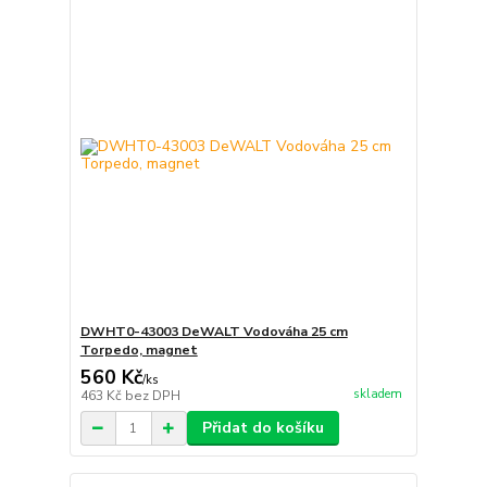
DWHT0-43003 DeWALT Vodováha 25 cm
Torpedo, magnet
560 Kč
/
ks
skladem
463 Kč
bez DPH
Přidat do košíku