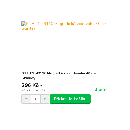
STHT1-43110 Magnetická vodováha 40 cm
Stanley
296 Kč
/
ks
skladem
245 Kč
bez DPH
Přidat do košíku