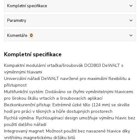
Kompletní specifikace
Parametry
Komentáře
0
Kompletní specifikace
Kompaktní modulární vrtačka/šroubovák DCD803 DeWALT s
výměnnými hlavami
Univerzální nářadí DeWALT navržené pro maximální flexibilitu a
přístupnost
Multifunkční systém: Dodáváno se čtyřmi vyměnitelnými hlavicemi
pro širokou škálu vrtacích a šroubovacích aplikací
Bezkonkurenční přístup: Extrémně úzké tělo (124 mm) se skvěle
hodí pro práci v těsných a hůře dostupných prostorech
Rychlá výměna: Rychloupínací design umožňuje výměnu hlavic bez
použití dalšího nářadí
Integrovaný magnet: Možnost použití bez nasazené hlavice díky
vnitřnímu magnetickému držáku bitů