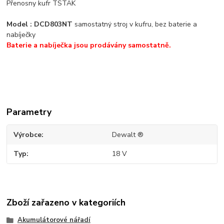
Přenosny kufr TSTAK
Model : DCD803NT
samostatný stroj v kufru, bez baterie a
nabíječky
Baterie a nabíječka jsou prodávány samostatně.
Parametry
Výrobce
Dewalt ®
Typ
18 V
Zboží zařazeno v kategoriích
Akumulátorové nářadí