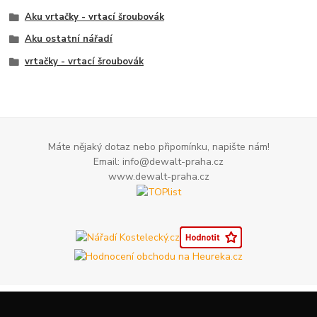
Aku vrtačky - vrtací šroubovák
Aku ostatní nářadí
vrtačky - vrtací šroubovák
Máte nějaký dotaz nebo připomínku, napište nám!
Email: info@dewalt-praha.cz
www.dewalt-praha.cz