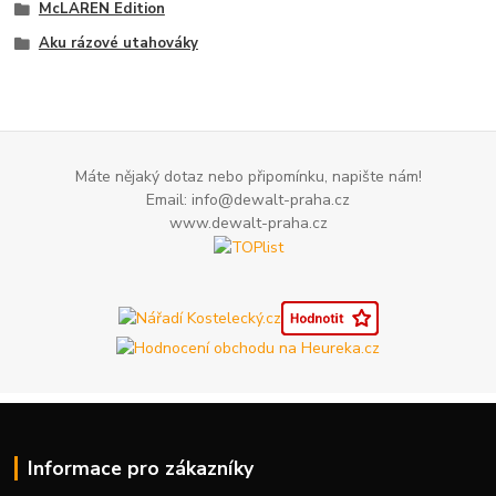
McLAREN Edition
Aku rázové utahováky
Máte nějaký dotaz nebo připomínku, napište nám!
Email: info@dewalt-praha.cz
www.dewalt-praha.cz
Informace pro zákazníky