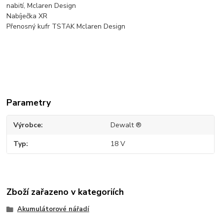
nabití, Mclaren Design
Nabíječka XR
Přenosný kufr TSTAK Mclaren Design
Parametry
Výrobce
Dewalt ®
Typ
18 V
Zboží zařazeno v kategoriích
Akumulátorové nářadí